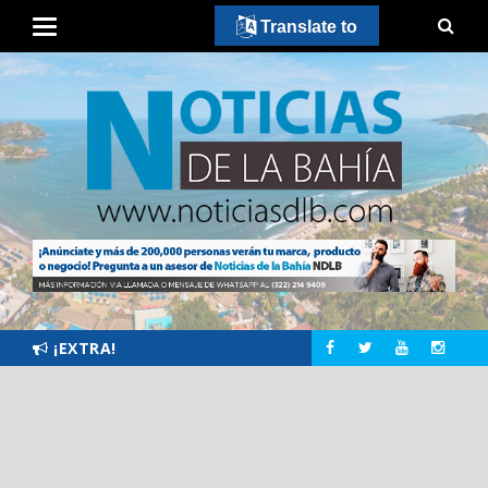
Translate to
¡EXTRA!