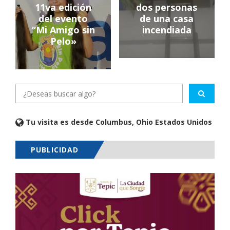
11va edición
dos personas
del evento
de una casa
“Mi Amigo sin
incendiada
Pelo»
Tu visita es desde Columbus, Ohio Estados Unidos
PUBLICIDAD