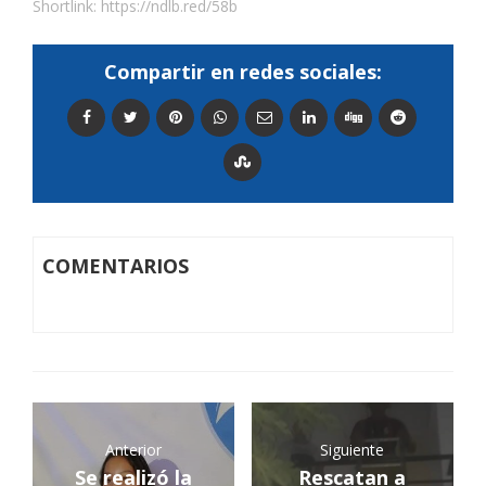
Shortlink:
https://ndlb.red/58b
Compartir en redes sociales:
COMENTARIOS
Anterior
Siguiente
Se realizó la
Rescatan a