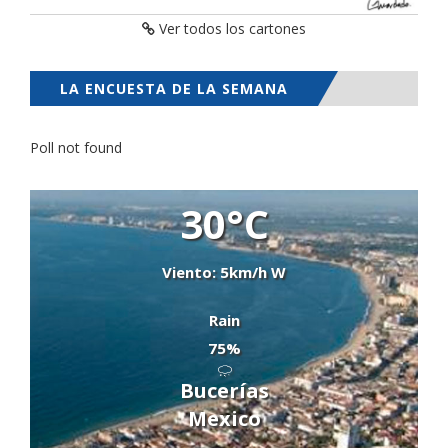
Ver todos los cartones
LA ENCUESTA DE LA SEMANA
Poll not found
30°C
Viento: 5km/h W
Rain
75%
Bucerías
Mexico