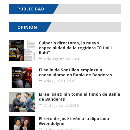
PUBLICIDAD
OPINIÓN
Culpar a directores, la nueva
especialidad de la regidora “Citlalli
Rubi”
4 de agosto de 2026
El sello de Santillan empieza a
consolidarse en Bahía de Banderas
9 de julio de 2026
Israel Santillán toma el timón de Bahía
de Banderas
25 de junio de 2026
El reto de José León a la diputada
Gwendolyne
21 de junio de 2026