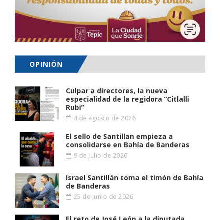
OPINIÓN
Culpar a directores, la nueva
especialidad de la regidora “Citlalli
Rubi”
4 de agosto de 2026
El sello de Santillan empieza a
consolidarse en Bahía de Banderas
9 de julio de 2026
Israel Santillán toma el timón de Bahía
de Banderas
25 de junio de 2026
El reto de José León a la diputada