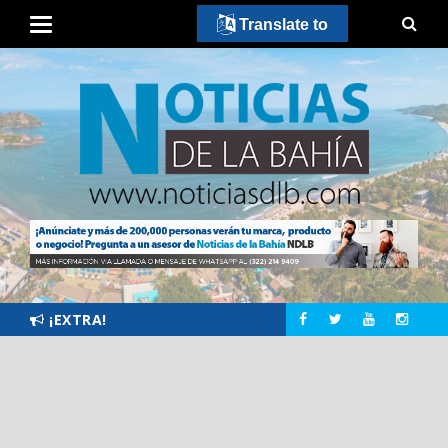
Translate to
¡EXTRA!