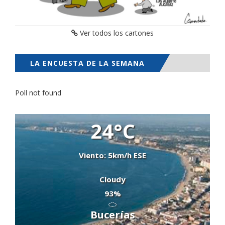
Ver todos los cartones
LA ENCUESTA DE LA SEMANA
Poll not found
24°C
Viento: 5km/h ESE
Cloudy
93%
Bucerías