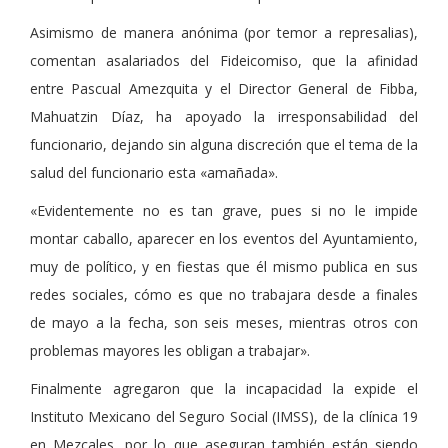
Asimismo de manera anónima (por temor a represalias),
comentan asalariados del Fideicomiso, que la afinidad
entre Pascual Amezquita y el Director General de Fibba,
Mahuatzin Díaz, ha apoyado la irresponsabilidad del
funcionario, dejando sin alguna discreción que el tema de la
salud del funcionario esta «amañada».
«Evidentemente no es tan grave, pues si no le impide
montar caballo, aparecer en los eventos del Ayuntamiento,
muy de político, y en fiestas que él mismo publica en sus
redes sociales, cómo es que no trabajara desde a finales
de mayo a la fecha, son seis meses, mientras otros con
problemas mayores les obligan a trabajar».
Finalmente agregaron que la incapacidad la expide el
Instituto Mexicano del Seguro Social (IMSS), de la clínica 19
en Mezcales, por lo que aseguran también están siendo