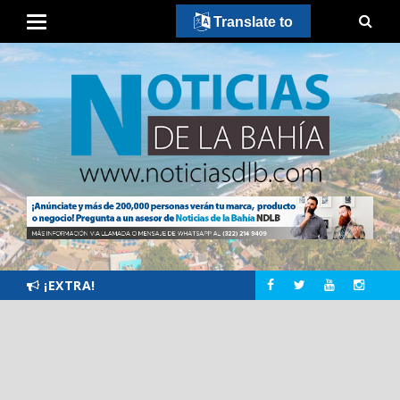
Translate to
¡EXTRA!