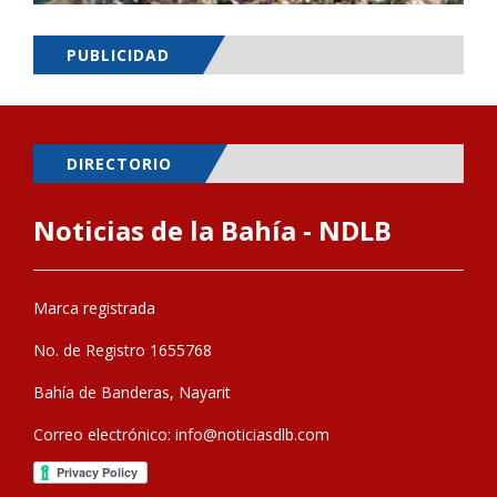
PUBLICIDAD
DIRECTORIO
Noticias de la Bahía - NDLB
Marca registrada
No. de Registro 1655768
Bahía de Banderas, Nayarit
Correo electrónico:
info@noticiasdlb.com