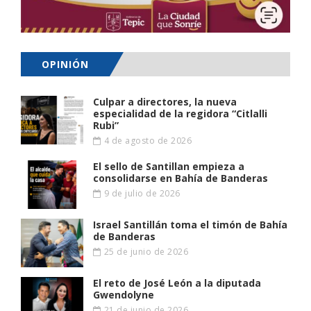
OPINIÓN
Culpar a directores, la nueva
especialidad de la regidora “Citlalli
Rubi”
4 de agosto de 2026
El sello de Santillan empieza a
consolidarse en Bahía de Banderas
9 de julio de 2026
Israel Santillán toma el timón de Bahía
de Banderas
25 de junio de 2026
El reto de José León a la diputada
Gwendolyne
21 de junio de 2026