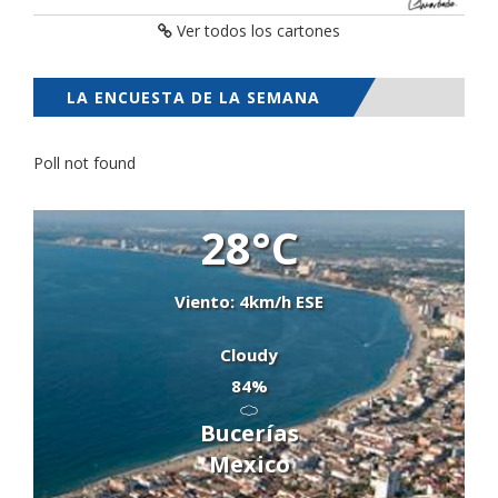
Ver todos los cartones
LA ENCUESTA DE LA SEMANA
Poll not found
28°C
Viento: 4km/h ESE
Cloudy
84%
Bucerías
Mexico