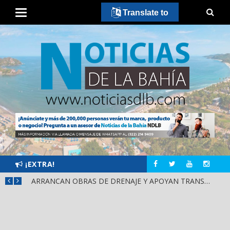
Translate to
¡EXTRA!
¡IXTLÁN DEL RÍO CIERRA FILAS CON HÉCTOR SANTANA!
ARRANCAN OBRAS DE DRENAJE Y APOYAN TRANSPORTE PÚBLICO EN PUENTE DE SAN CAYETANO