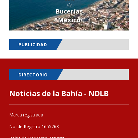
Bucerías
Mexico
PUBLICIDAD
DIRECTORIO
Noticias de la Bahía - NDLB
Marca registrada
No. de Registro 1655768