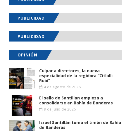
PUBLICIDAD
PUBLICIDAD
OPINIÓN
Culpar a directores, la nueva
especialidad de la regidora “Citlalli
Rubi”
4 de agosto de 2026
El sello de Santillan empieza a
consolidarse en Bahía de Banderas
9 de julio de 2026
Israel Santillán toma el timón de Bahía
de Banderas