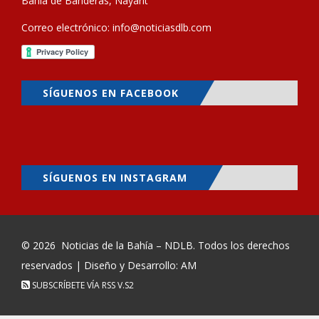
Bahía de Banderas, Nayarit
Correo electrónico:
info@noticiasdlb.com
SÍGUENOS EN FACEBOOK
SÍGUENOS EN INSTAGRAM
© 2026
Noticias de la Bahía – NDLB
. Todos los derechos
reservados | Diseño y Desarrollo: AM
SUBSCRÍBETE VÍA RSS
V.S2