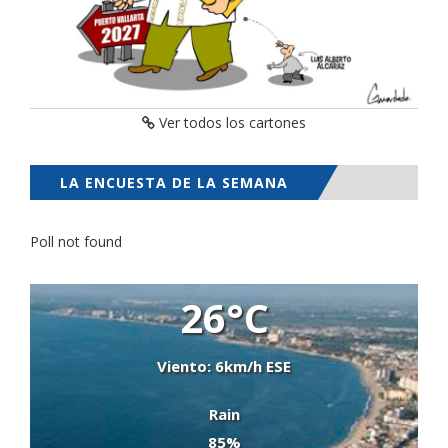
Ver todos los cartones
LA ENCUESTA DE LA SEMANA
Poll not found
26°C
Viento: 6km/h ESE
Rain
85%