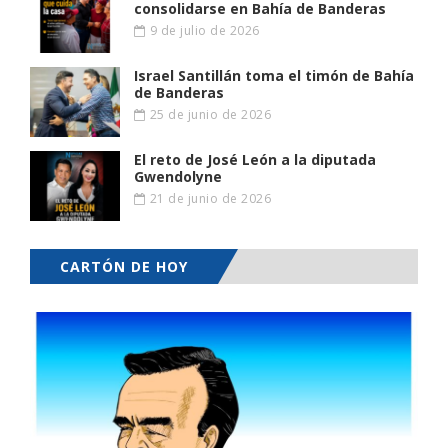
consolidarse en Bahía de Banderas
9 de julio de 2026
Israel Santillán toma el timón de Bahía
de Banderas
25 de junio de 2026
El reto de José León a la diputada
Gwendolyne
21 de junio de 2026
CARTÓN DE HOY