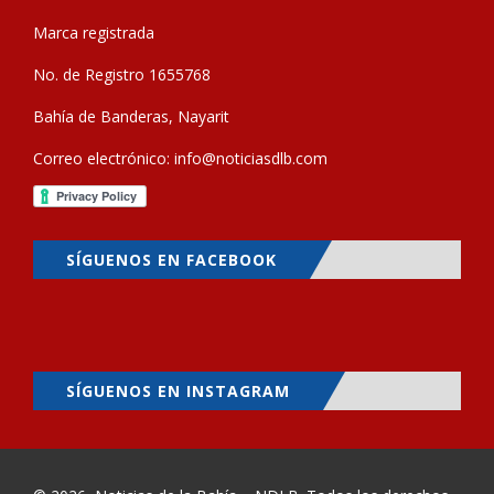
Marca registrada
No. de Registro 1655768
Bahía de Banderas, Nayarit
Correo electrónico:
info@noticiasdlb.com
SÍGUENOS EN FACEBOOK
SÍGUENOS EN INSTAGRAM