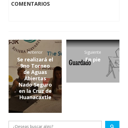
COMENTARIOS
Anterior
Siguiente
Se realizará el
En pie
9no Torneo
de Aguas
Abiertas
Nado Seguro
en la Cruz de
Huanacaxtle