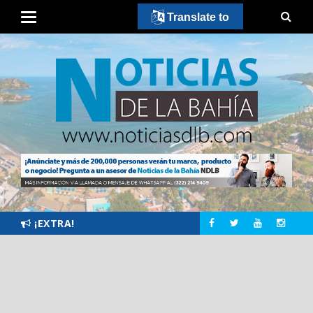
Translate to
¡EXTRA!