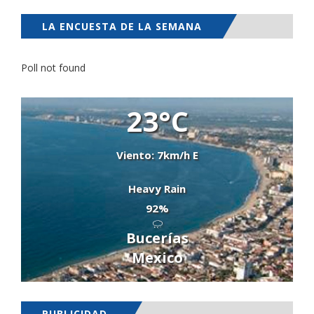
LA ENCUESTA DE LA SEMANA
Poll not found
23°C
Viento: 7km/h E
Heavy Rain
92%
Bucerías
Mexico
PUBLICIDAD