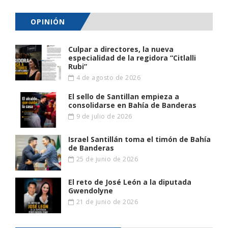
OPINIÓN
Culpar a directores, la nueva
especialidad de la regidora “Citlalli
Rubi”
4 de agosto de 2026
El sello de Santillan empieza a
consolidarse en Bahía de Banderas
9 de julio de 2026
Israel Santillán toma el timón de Bahía
de Banderas
25 de junio de 2026
El reto de José León a la diputada
Gwendolyne
21 de junio de 2026