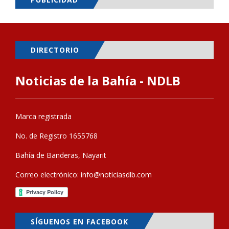
DIRECTORIO
Noticias de la Bahía - NDLB
Marca registrada
No. de Registro 1655768
Bahía de Banderas, Nayarit
Correo electrónico:
info@noticiasdlb.com
SÍGUENOS EN FACEBOOK