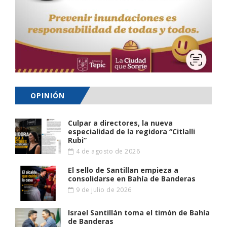
OPINIÓN
Culpar a directores, la nueva
especialidad de la regidora “Citlalli
Rubi”
4 de agosto de 2026
El sello de Santillan empieza a
consolidarse en Bahía de Banderas
9 de julio de 2026
Israel Santillán toma el timón de Bahía
de Banderas