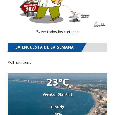
Ver todos los cartones
LA ENCUESTA DE LA SEMANA
Poll not found
23°C
Viento: 5km/h E
Cloudy
90%