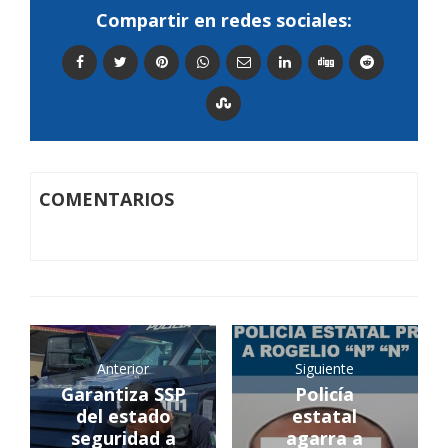
Compartir en redes sociales:
COMENTARIOS
Anterior
Siguiente
Garantiza SSP
Policía
del estado
estatal
seguridad a
agarra a