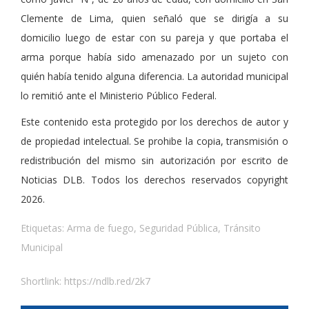
Clemente de Lima, quien señaló que se dirigía a su
domicilio luego de estar con su pareja y que portaba el
arma porque había sido amenazado por un sujeto con
quién había tenido alguna diferencia. La autoridad municipal
lo remitió ante el Ministerio Público Federal.
Este contenido esta protegido por los derechos de autor y
de propiedad intelectual. Se prohibe la copia, transmisión o
redistribución del mismo sin autorización por escrito de
Noticias DLB. Todos los derechos reservados copyright
2026.
Etiquetas:
Arma de fuego
,
Seguridad Pública
,
Tránsito
Municipal
Shortlink:
https://ndlb.red/2k7