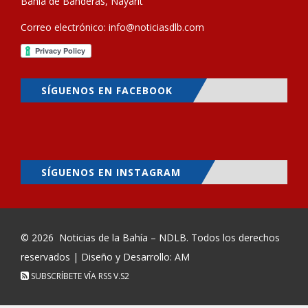
Bahía de Banderas, Nayarit
Correo electrónico:
info@noticiasdlb.com
SÍGUENOS EN FACEBOOK
SÍGUENOS EN INSTAGRAM
© 2026
Noticias de la Bahía – NDLB
. Todos los derechos
reservados | Diseño y Desarrollo: AM
SUBSCRÍBETE VÍA RSS
V.S2