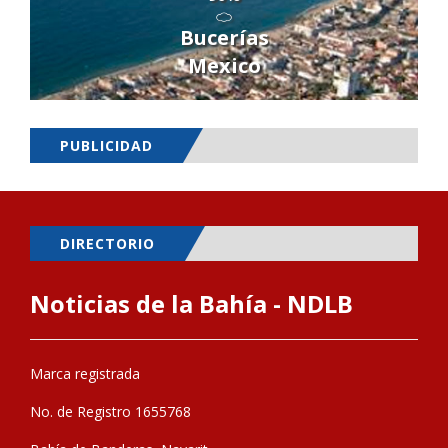
Bucerías
Mexico
PUBLICIDAD
DIRECTORIO
Noticias de la Bahía - NDLB
Marca registrada
No. de Registro 1655768