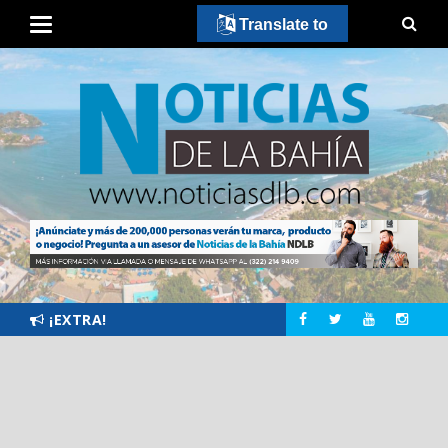
Translate to
¡EXTRA!