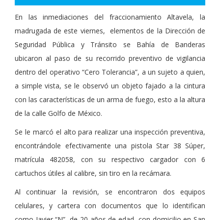
En las inmediaciones del fraccionamiento Altavela, la
madrugada de este viernes,
elementos de la Dirección de
Seguridad Pública y Tránsito se Bahía de Banderas
ubicaron al paso de su recorrido preventivo de vigilancia
dentro del operativo “Cero Tolerancia”, a un sujeto a quien,
a simple vista, se le observó un objeto fajado a la cintura
con las características de un arma de fuego, esto a la altura
de la calle Golfo de México.
Se le marcó el alto para realizar una inspección preventiva,
encontrándole efectivamente una pistola Star 38 Súper,
matrícula 482058, con su respectivo cargador con 6
cartuchos útiles al calibre, sin tiro en la recámara.
Al continuar la revisión, se encontraron dos equipos
celulares, y cartera con documentos que lo identifican
como Javier “N”, de 20 años de edad, con domicilio en San