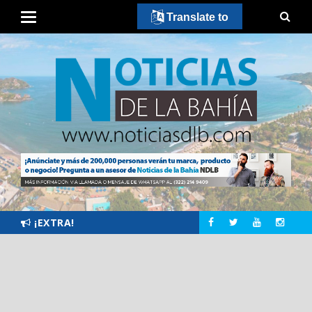
Translate to
¡EXTRA!