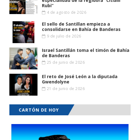
especialidad de la regidora “Citlalli
Rubi”
4 de agosto de 2026
El sello de Santillan empieza a
consolidarse en Bahía de Banderas
9 de julio de 2026
Israel Santillán toma el timón de Bahía
de Banderas
25 de junio de 2026
El reto de José León a la diputada
Gwendolyne
21 de junio de 2026
CARTÓN DE HOY