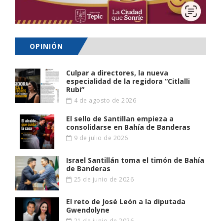
OPINIÓN
Culpar a directores, la nueva
especialidad de la regidora “Citlalli
Rubi”
4 de agosto de 2026
El sello de Santillan empieza a
consolidarse en Bahía de Banderas
9 de julio de 2026
Israel Santillán toma el timón de Bahía
de Banderas
25 de junio de 2026
El reto de José León a la diputada
Gwendolyne
21 de junio de 2026