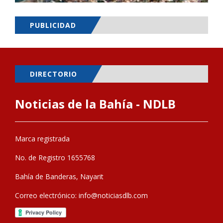
PUBLICIDAD
DIRECTORIO
Noticias de la Bahía - NDLB
Marca registrada
No. de Registro 1655768
Bahía de Banderas, Nayarit
Correo electrónico:
info@noticiasdlb.com