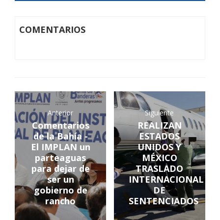
COMENTARIOS
Anterior
Siguiente
Comentarios
REALIZAN
de la Bahía -
ESTADOS
El IMPLAN un
UNIDOS Y
parteaguas
MÉXICO
para dejar de
TRASLADO
ser un
INTERNACIONAL
gobierno de
DE
rancho
SENTENCIADOS