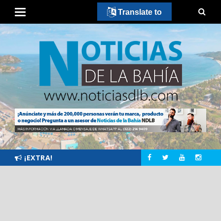
Translate to
¡EXTRA!