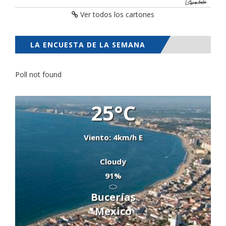
Ver todos los cartones
LA ENCUESTA DE LA SEMANA
Poll not found
25°C
Viento: 4km/h E
Cloudy
91%
Bucerías
Mexico