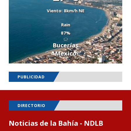
Viento: 8km/h NE
Rain
87%
Bucerías
Mexico
PUBLICIDAD
DIRECTORIO
Noticias de la Bahía - NDLB