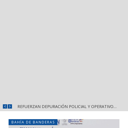
REFUERZAN COMBATE AL DENGUE CON NUEVA JORNADA DEL LIMPIATÓN EN BAHÍA DE BANDERAS
REFUERZAN DEPURACIÓN POLICIAL Y OPERATIVOS EN FRONTERAS DE NAYARIT
BAHÍA DE BANDERAS