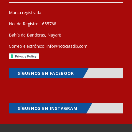
Marca registrada
No. de Registro 1655768
Bahía de Banderas, Nayarit
Correo electrónico:
info@noticiasdlb.com
SÍGUENOS EN FACEBOOK
SÍGUENOS EN INSTAGRAM