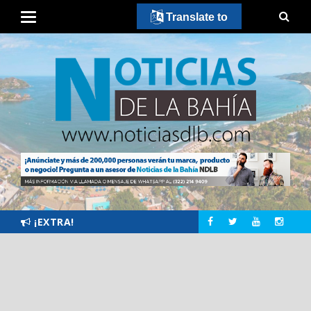
Translate to
¡EXTRA!