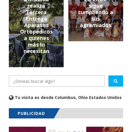
realiza
sigue
Tercera
cumpliendo a
Entrega
sus
Aparatos
agremiados
Ortopédicos
a quienes
más lo
necesitan
Tu visita es desde Columbus, Ohio Estados Unidos
PUBLICIDAD