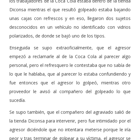
los trabajadores de la Coca Cola estaba dentro de la tienda
Diconsa mientras el que resultó golpeado estaba bajando
unas cajas con refrescos y en eso, llegaron dos sujetos
desconocidos en un vehículo no identificado con vidrios
polarizados, de donde se bajó uno de los tipos.
Enseguida se supo extraoficialmente, que el agresor
empezó a reclamarle al de la Coca Cola al parecer algo
personal, pero el refresquero le contestaba que no sabía de
lo que le hablaba, que al parecer lo estaba confundiendo y
fue entonces que el agresor lo golpeó, mientras otro
proveedor le avisó al compañero del golpeado lo que
sucedía.
Se supo también, que el compañero del agraviado salió de
la tienda Diconsa para intervenir, pero fue intimidado por el
agresor diciéndole que no intentara meterse porque le iría
peor y tras terminar de golpear a su víctima, el agresor se