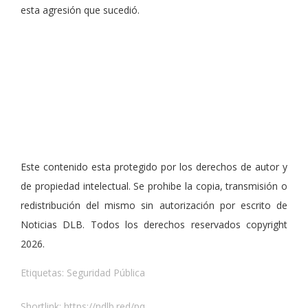
esta agresión que sucedió.
Este contenido esta protegido por los derechos de autor y
de propiedad intelectual. Se prohibe la copia, transmisión o
redistribución del mismo sin autorización por escrito de
Noticias DLB. Todos los derechos reservados copyright
2026.
Etiquetas:
Seguridad Pública
Shortlink:
https://ndlb.red/pq