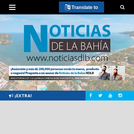
Translate to
¡EXTRA!