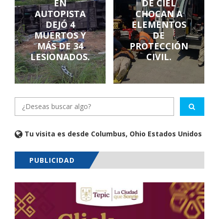
EN
DE CIEL
AUTOPISTA
CHOCAN A
DEJÓ 4
ELEMENTOS
MUERTOS Y
DE
MÁS DE 34
PROTECCIÓN
LESIONADOS.
CIVIL.
Tu visita es desde Columbus, Ohio Estados Unidos
PUBLICIDAD