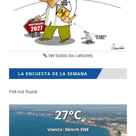
Ver todos los cartones
LA ENCUESTA DE LA SEMANA
Poll not found
27°C
Viento: 5km/h ENE