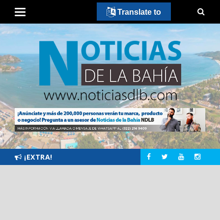
Translate to
¡EXTRA!