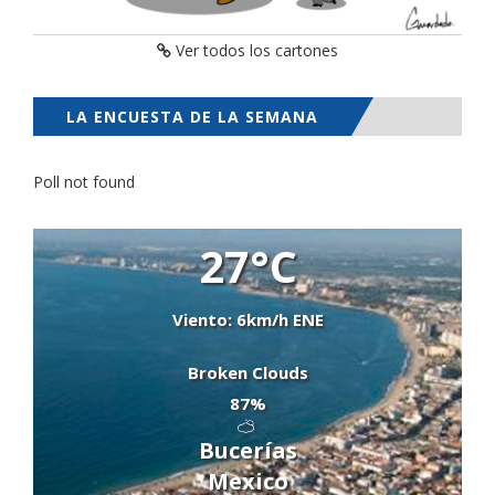
Ver todos los cartones
LA ENCUESTA DE LA SEMANA
Poll not found
27°C
Viento: 6km/h ENE
Broken Clouds
87%
Bucerías
Mexico