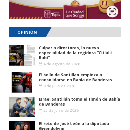
OPINIÓN
Culpar a directores, la nueva
especialidad de la regidora “Citlalli
Rubi”
4 de agosto de 2026
El sello de Santillan empieza a
consolidarse en Bahía de Banderas
9 de julio de 2026
Israel Santillán toma el timón de Bahía
de Banderas
25 de junio de 2026
El reto de José León a la diputada
Gwendolyne