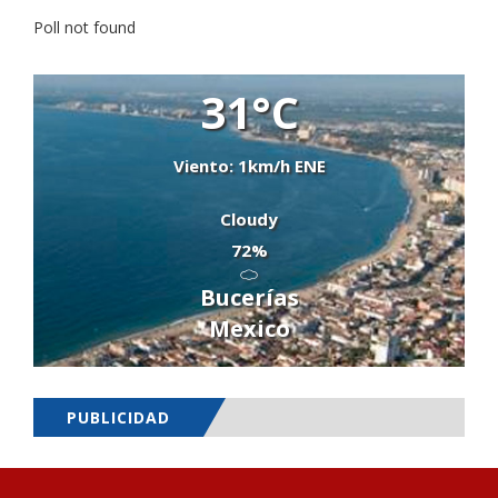
Poll not found
31°C
Viento: 1km/h ENE
Cloudy
72%
Bucerías
Mexico
PUBLICIDAD