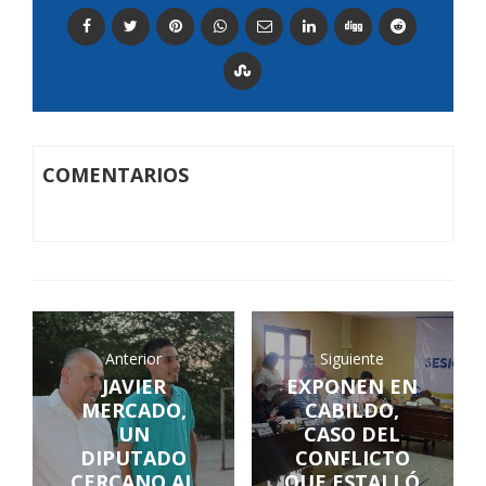
COMENTARIOS
Anterior
Siguiente
JAVIER
EXPONEN EN
MERCADO,
CABILDO,
UN
CASO DEL
DIPUTADO
CONFLICTO
CERCANO AL
QUE ESTALLÓ