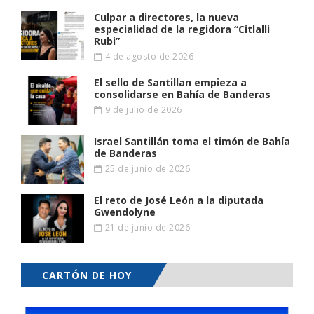
Culpar a directores, la nueva
especialidad de la regidora “Citlalli
Rubi”
4 de agosto de 2026
El sello de Santillan empieza a
consolidarse en Bahía de Banderas
9 de julio de 2026
Israel Santillán toma el timón de Bahía
de Banderas
25 de junio de 2026
El reto de José León a la diputada
Gwendolyne
21 de junio de 2026
CARTÓN DE HOY