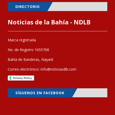
DIRECTORIO
Noticias de la Bahía - NDLB
Marca registrada
No. de Registro 1655768
Bahía de Banderas, Nayarit
Correo electrónico:
info@noticiasdlb.com
SÍGUENOS EN FACEBOOK