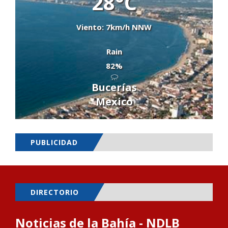
28°C
Viento: 7km/h NNW
Rain
82%
Bucerías
Mexico
PUBLICIDAD
DIRECTORIO
Noticias de la Bahía - NDLB