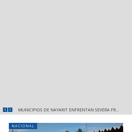
REFUERZAN DEPURACIÓN POLICIAL Y OPERATIVOS EN FRONTERAS DE NAYARIT
MUNICIPIOS DE NAYARIT ENFRENTAN SEVERA FRAGILIDAD FINANCIERA POR DEUDAS Y NÓMINAS
NACIONAL