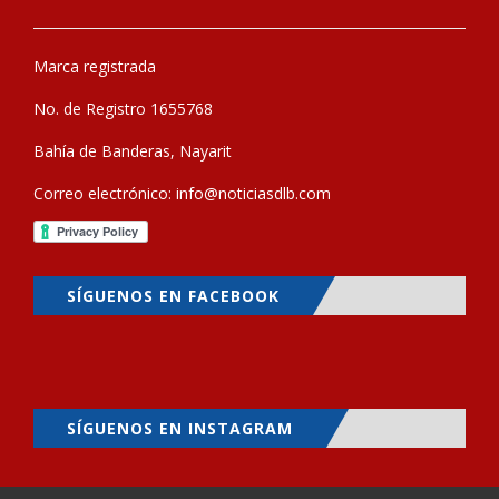
Marca registrada
No. de Registro 1655768
Bahía de Banderas, Nayarit
Correo electrónico:
info@noticiasdlb.com
SÍGUENOS EN FACEBOOK
SÍGUENOS EN INSTAGRAM