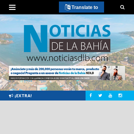
Translate to
¡EXTRA!