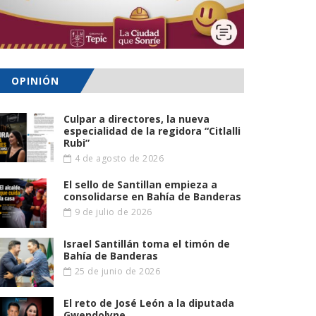
OPINIÓN
Culpar a directores, la nueva
especialidad de la regidora “Citlalli
Rubi”
4 de agosto de 2026
El sello de Santillan empieza a
consolidarse en Bahía de Banderas
9 de julio de 2026
Israel Santillán toma el timón de
Bahía de Banderas
25 de junio de 2026
El reto de José León a la diputada
Gwendolyne