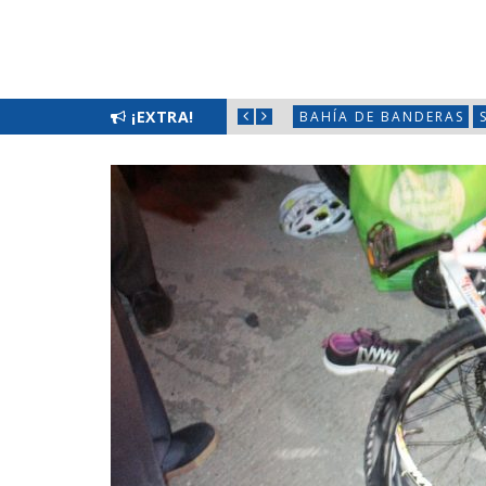
FILAS CON HÉCTOR SANTANA
¡EXTRA!
BAHÍA DE BANDERAS