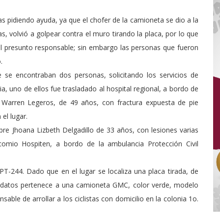
s pidiendo ayuda, ya que el chofer de la camioneta se dio a la
as, volvió a golpear contra el muro tirando la placa, por lo que
 del presunto responsable; sin embargo las personas que fueron
.
e se encontraban dos personas, solicitando los servicios de
, uno de ellos fue trasladado al hospital regional, a bordo de
 Warren Legeros, de 49 años, con fractura expuesta de pie
 el lugar.
e Jhoana Lizbeth Delgadillo de 33 años, con lesiones varias
comio Hospiten, a bordo de la ambulancia Protección Civil
PT-244. Dado que en el lugar se localiza una placa tirada, de
e datos pertenece a una camioneta GMC, color verde, modelo
le de arrollar a los ciclistas con domicilio en la colonia 1o.