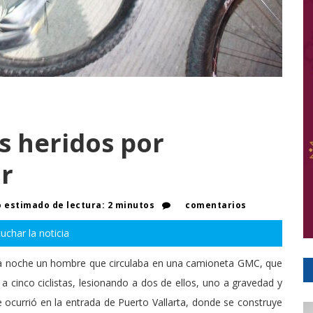
s heridos por
r
 estimado de lectura: 2 minutos
comentarios
uchar la noticia
e la noche un hombre que circulaba en una camioneta GMC, que
 cinco ciclistas, lesionando a dos de ellos, uno a gravedad y
e ocurrió en la entrada de Puerto Vallarta, donde se construye