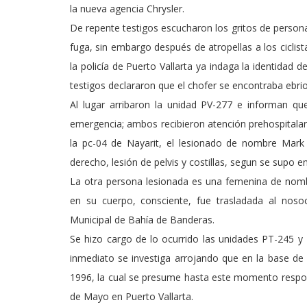
la nueva agencia Chrysler.
De repente testigos escucharon los gritos de persona
fuga, sin embargo después de atropellas a los ciclist
la policía de Puerto Vallarta ya indaga la identidad
testigos declararon que el chofer se encontraba ebrio
Al lugar arribaron la unidad PV-277 e informan qu
emergencia; ambos recibieron atención prehospitalaria
la pc-04 de Nayarit, el lesionado de nombre Mark
derecho, lesión de pelvis y costillas, segun se supo en
La otra persona lesionada es una femenina de nombr
en su cuerpo, consciente, fue trasladada al noso
Municipal de Bahía de Banderas.
Se hizo cargo de lo ocurrido las unidades PT-245 y 
inmediato se investiga arrojando que en la base d
1996, la cual se presume hasta este momento responsab
de Mayo en Puerto Vallarta.