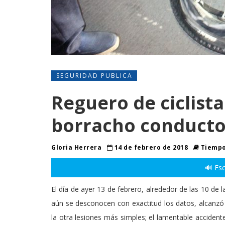
SEGURIDAD PUBLICA
Reguero de ciclista
borracho conducto
Gloria Herrera
14 de febrero de 2018
Tiempo
🔊 Esc
El día de ayer 13 de febrero, alrededor de las 10 d
aún se desconocen con exactitud los datos, alcanzó a
la otra lesiones más simples; el lamentable accident