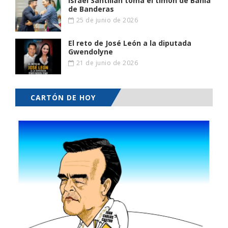
Israel Santillán toma el timón de Bahía
de Banderas
25 de junio de 2026
El reto de José León a la diputada
Gwendolyne
21 de junio de 2026
CARTÓN DE HOY