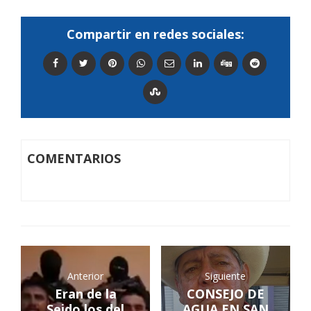
Compartir en redes sociales:
COMENTARIOS
Anterior
Siguiente
Eran de la
CONSEJO DE
Seido los del
AGUA EN SAN