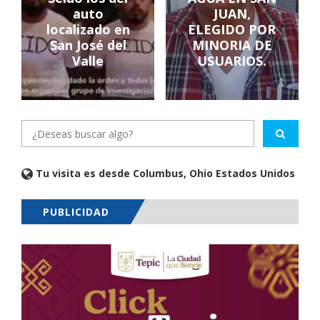
auto
JUAN,
localizado en
ELEGIDO POR
San José del
MINORIA DE
Valle
USUARIOS.
Tu visita es desde Columbus, Ohio Estados Unidos
PUBLICIDAD