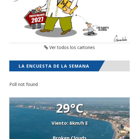
Ver todos los cartones
LA ENCUESTA DE LA SEMANA
Poll not found
29°C
Viento: 6km/h E
Broken Clouds