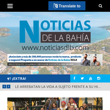
Translate to
¡EXTRA!
BAHÍA DE BANDERAS IMPULSA EL TALENTO DEPORTIVO CON VISORÍAS OFICIALES DEL CLUB PACHUCA
LE ARREBATAN LA VIDA A SUJETO FRENTE A SU HIJO