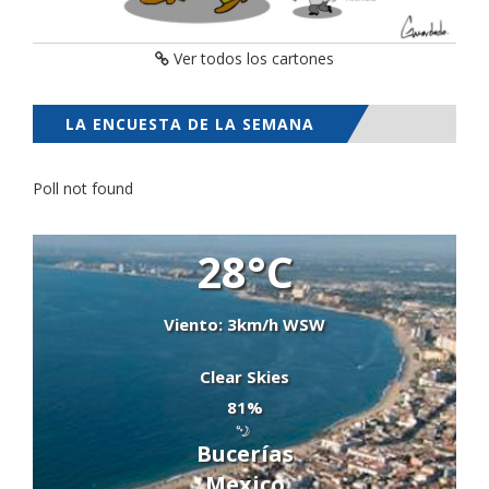
Ver todos los cartones
LA ENCUESTA DE LA SEMANA
Poll not found
28°C
Viento: 3km/h WSW
Clear Skies
81%
Bucerías
Mexico