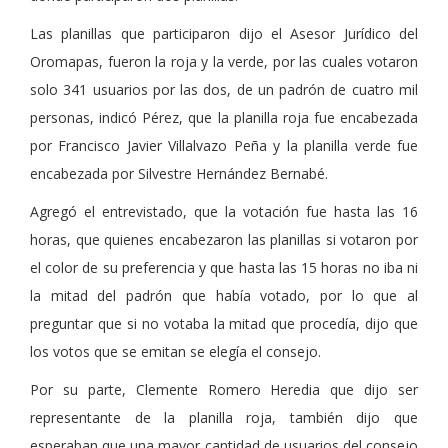
Las planillas que participaron dijo el Asesor Jurídico del
Oromapas, fueron la roja y la verde, por las cuales votaron
solo 341 usuarios por las dos, de un padrón de cuatro mil
personas, indicó Pérez, que la planilla roja fue encabezada
por Francisco Javier Villalvazo Peña y la planilla verde fue
encabezada por Silvestre Hernández Bernabé.
Agregó el entrevistado, que la votación fue hasta las 16
horas, que quienes encabezaron las planillas si votaron por
el color de su preferencia y que hasta las 15 horas no iba ni
la mitad del padrón que había votado, por lo que al
preguntar que si no votaba la mitad que procedía, dijo que
los votos que se emitan se elegía el consejo.
Por su parte, Clemente Romero Heredia que dijo ser
representante de la planilla roja, también dijo que
esperaban que una mayor cantidad de usuarios del consejo