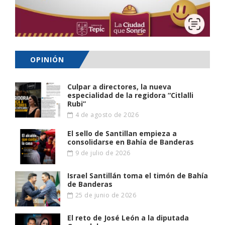
OPINIÓN
Culpar a directores, la nueva
especialidad de la regidora “Citlalli
Rubi”
4 de agosto de 2026
El sello de Santillan empieza a
consolidarse en Bahía de Banderas
9 de julio de 2026
Israel Santillán toma el timón de Bahía
de Banderas
25 de junio de 2026
El reto de José León a la diputada