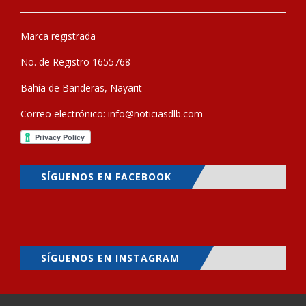
Marca registrada
No. de Registro 1655768
Bahía de Banderas, Nayarit
Correo electrónico:
info@noticiasdlb.com
SÍGUENOS EN FACEBOOK
SÍGUENOS EN INSTAGRAM