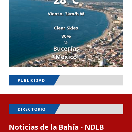
Viento: 3km/h W
Clear Skies
80%
Bucerías
Mexico
PUBLICIDAD
DIRECTORIO
Noticias de la Bahía - NDLB