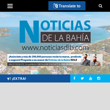
Translate to
¡EXTRA!