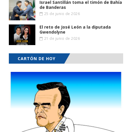
Israel Santillán toma el timón de Bahía
de Banderas
25 de junio de 2026
El reto de José León a la diputada
Gwendolyne
21 de junio de 2026
CARTÓN DE HOY