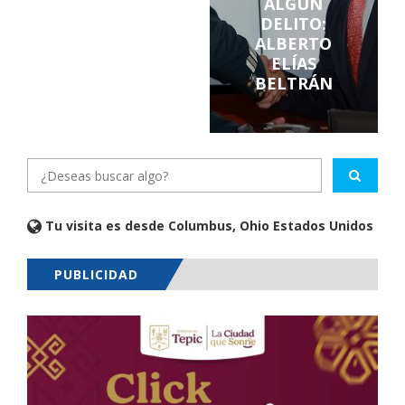
ALGÚN
DELITO:
ALBERTO
ELÍAS
BELTRÁN
Tu visita es desde Columbus, Ohio Estados Unidos
PUBLICIDAD