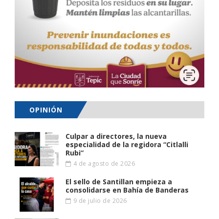
OPINIÓN
Culpar a directores, la nueva
especialidad de la regidora “Citlalli
Rubi”
4 de agosto de 2026
El sello de Santillan empieza a
consolidarse en Bahía de Banderas
9 de julio de 2026