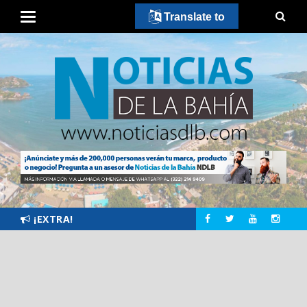
Translate to
¡EXTRA!