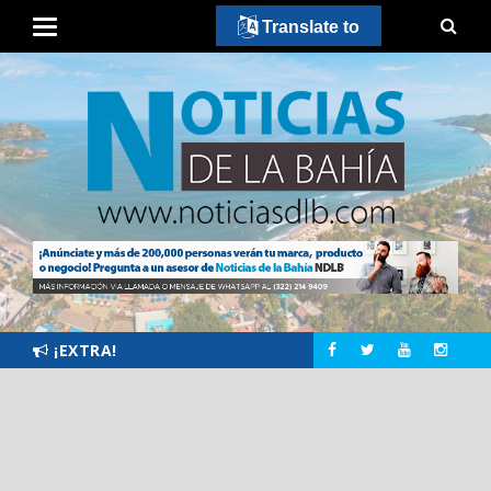
Translate to
¡EXTRA!