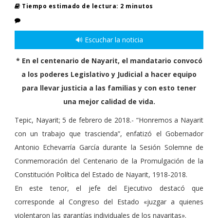
Tiempo estimado de lectura: 2 minutos
🔊 Escuchar la noticia
* En el centenario de Nayarit, el mandatario convocó
a los poderes Legislativo y Judicial a hacer equipo
para llevar justicia a las familias y con esto tener
una mejor calidad de vida.
Tepic, Nayarit; 5 de febrero de 2018.- “Honremos a Nayarit
con un trabajo que trascienda”, enfatizó el Gobernador
Antonio Echevarría García durante la Sesión Solemne de
Conmemoración del Centenario de la Promulgación de la
Constitución Política del Estado de Nayarit, 1918-2018.
En este tenor, el jefe del Ejecutivo destacó que
corresponde al Congreso del Estado «juzgar a quienes
violentaron las garantías individuales de los nayaritas».