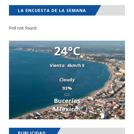
LA ENCUESTA DE LA SEMANA
Poll not found
24°C
Viento: 4km/h E
Cloudy
93%
Bucerías
Mexico
PUBLICIDAD