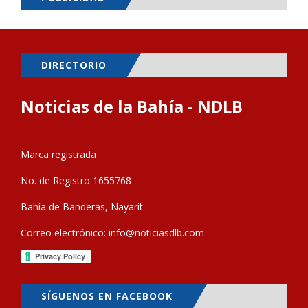
DIRECTORIO
Noticias de la Bahía - NDLB
Marca registrada
No. de Registro 1655768
Bahía de Banderas, Nayarit
Correo electrónico:
info@noticiasdlb.com
SÍGUENOS EN FACEBOOK