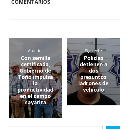
COMENTARIOS
Anterior
Siguiente
Con semilla
Policías
certificada,
detienen a
Gobierno de
dos
Toño impulsa
presuntos
la
ladrones de
productividad
vehículo
en el campo
nayarita