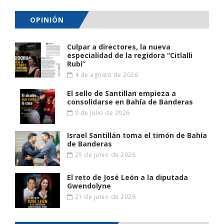
OPINIÓN
Culpar a directores, la nueva
especialidad de la regidora “Citlalli
Rubi”
4 de agosto de 2026
El sello de Santillan empieza a
consolidarse en Bahía de Banderas
9 de julio de 2026
Israel Santillán toma el timón de Bahía
de Banderas
25 de junio de 2026
El reto de José León a la diputada
Gwendolyne
21 de junio de 2026