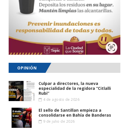
OPINIÓN
Culpar a directores, la nueva
especialidad de la regidora “Citlalli
Rubi”
4 de agosto de 2026
El sello de Santillan empieza a
consolidarse en Bahía de Banderas
9 de julio de 2026