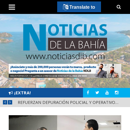
Translate to
¡EXTRA!
REFUERZAN COMBATE AL DENGUE CON NUEVA JORNADA DEL LIMPIATÓN EN BAHÍA DE BANDERAS
REFUERZAN DEPURACIÓN POLICIAL Y OPERATIVOS EN FRONTERAS DE NAYARIT