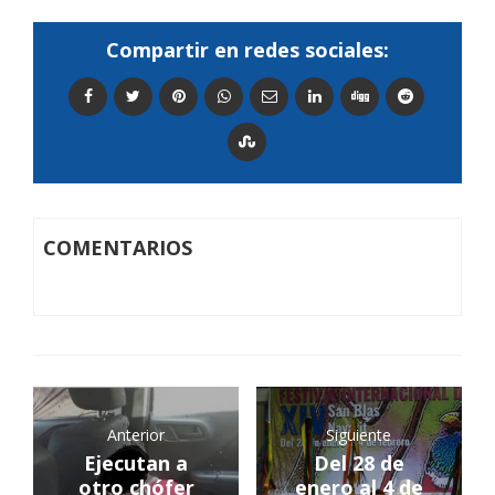
Compartir en redes sociales:
COMENTARIOS
Anterior
Siguiente
Ejecutan a
Del 28 de
otro chófer
enero al 4 de