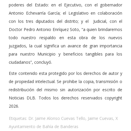
poderes del Estado: en el Ejecutivo, con el gobernador
Antonio Echevarría García; el Legislativo en colaboración
con los tres diputados del distrito; y el Judicial, con el
Doctor Pedro Antonio Enríquez Soto, “a quien brindaremos
todo nuestro respaldo en esta obra de los nuevos
juzgados, la cual significa un avance de gran importancia
para nuestro Municipio y beneficios tangibles para los
ciudadanos”, concluyó.
Este contenido esta protegido por los derechos de autor y
de propiedad intelectual. Se prohibe la copia, transmisión o
redistribución del mismo sin autorización por escrito de
Noticias DLB. Todos los derechos reservados copyright
2026.
Etiquetas:
Dr. Jaime Alonso Cuevas Tello
,
Jaime Cuevas
,
X
Ayuntamiento de Bahía de Banderas