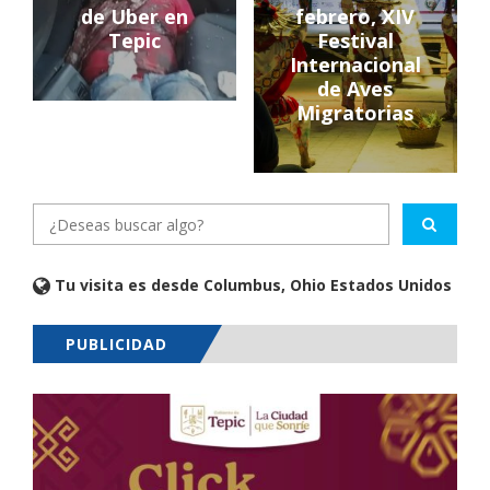
de Uber en
febrero, XIV
Tepic
Festival
Internacional
de Aves
Migratorias
Tu visita es desde Columbus, Ohio Estados Unidos
PUBLICIDAD