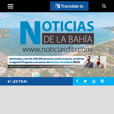
Translate to
¡EXTRA!