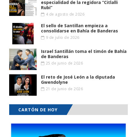
especialidad de la regidora “Citlalli
Rubi”
4 de agosto de 2026
El sello de Santillan empieza a
consolidarse en Bahía de Banderas
9 de julio de 2026
Israel Santillán toma el timón de Bahía
de Banderas
25 de junio de 2026
El reto de José León a la diputada
Gwendolyne
21 de junio de 2026
CARTÓN DE HOY