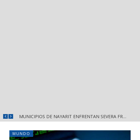
REFUERZAN DEPURACIÓN POLICIAL Y OPERATIVOS EN FRONTERAS DE NAYARIT
MUNICIPIOS DE NAYARIT ENFRENTAN SEVERA FRAGILIDAD FINANCIERA POR DEUDAS Y NÓMINAS
MUNDO