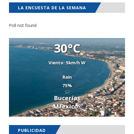
LA ENCUESTA DE LA SEMANA
Poll not found
30°C
Viento: 5km/h W
Rain
75%
Bucerías
Mexico
PUBLICIDAD