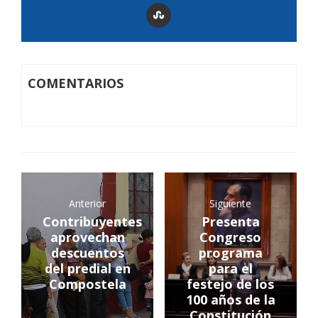
COMENTARIOS
Anterior
Siguiente
Contribuyentes
Presenta
aprovechan
Congreso
descuentos
programa
del predial en
para el
Compostela
festejo de los
100 años de la
Constitución