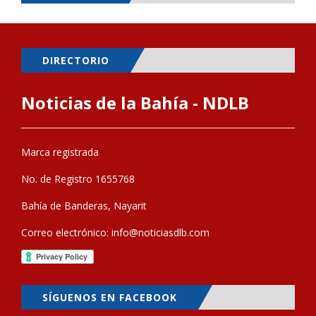
DIRECTORIO
Noticias de la Bahía - NDLB
Marca registrada
No. de Registro 1655768
Bahía de Banderas, Nayarit
Correo electrónico:
info@noticiasdlb.com
SÍGUENOS EN FACEBOOK