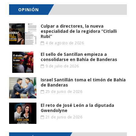
OPINIÓN
Culpar a directores, la nueva
especialidad de la regidora “Citlalli
Rubi”
4 de agosto de 2026
El sello de Santillan empieza a
consolidarse en Bahía de Banderas
9 de julio de 2026
Israel Santillán toma el timón de Bahía
de Banderas
25 de junio de 2026
El reto de José León a la diputada
Gwendolyne
21 de junio de 2026