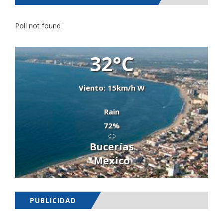
Poll not found
32°C
Viento: 15km/h W
Rain
72%
Bucerías
Mexico
PUBLICIDAD