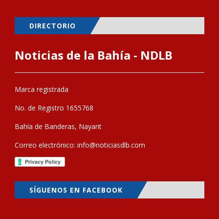
DIRECTORIO
Noticias de la Bahía - NDLB
Marca registrada
No. de Registro 1655768
Bahía de Banderas, Nayarit
Correo electrónico:
info@noticiasdlb.com
SÍGUENOS EN FACEBOOK