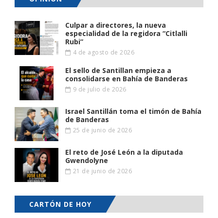
Culpar a directores, la nueva
especialidad de la regidora “Citlalli
Rubi”
4 de agosto de 2026
El sello de Santillan empieza a
consolidarse en Bahía de Banderas
9 de julio de 2026
Israel Santillán toma el timón de Bahía
de Banderas
25 de junio de 2026
El reto de José León a la diputada
Gwendolyne
21 de junio de 2026
CARTÓN DE HOY