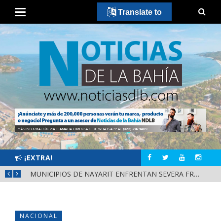
Translate to
¡EXTRA!
REFUERZAN DEPURACIÓN POLICIAL Y OPERATIVOS EN FRONTERAS DE NAYARIT
MUNICIPIOS DE NAYARIT ENFRENTAN SEVERA FRAGILIDAD FINANCIERA POR DEUDAS Y NÓMINAS
NACIONAL