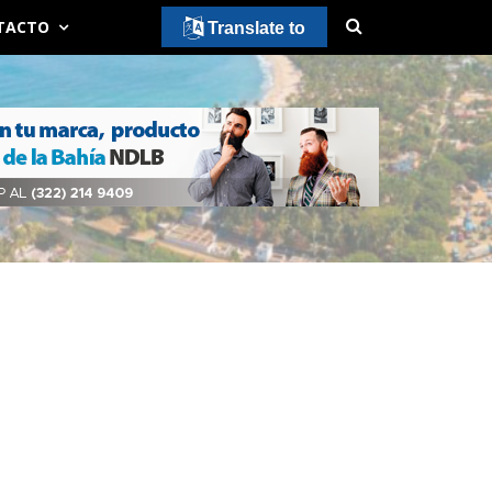
TACTO
Translate to