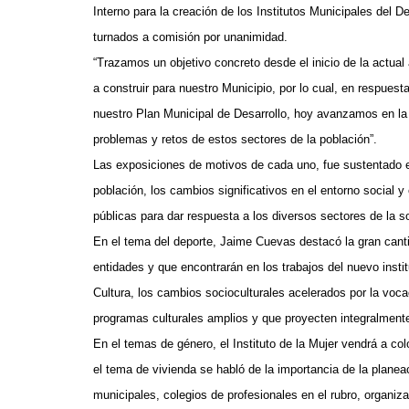
Interno para la creación de los Institutos Municipales del 
turnados a comisión por unanimidad.
“Trazamos un objetivo concreto desde el inicio de la actua
a construir para nuestro Municipio, por lo cual, en respue
nuestro Plan Municipal de Desarrollo, hoy avanzamos en la 
problemas y retos de estos sectores de la población”.
Las exposiciones de motivos de cada uno, fue sustentado en
población, los cambios significativos en el entorno social 
públicas para dar respuesta a los diversos sectores de la s
En el tema del deporte, Jaime Cuevas destacó la gran canti
entidades y que encontrarán en los trabajos del nuevo insti
Cultura, los cambios socioculturales acelerados por la vo
programas culturales amplios y que proyecten integralment
En el temas de género, el Instituto de la Mujer vendrá a co
el tema de vivienda se habló de la importancia de la planea
municipales, colegios de profesionales en el rubro, organi