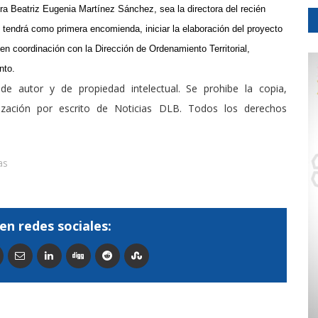
ra Beatriz Eugenia Martínez Sánchez, sea la directora del recién
 tendrá como primera encomienda, iniciar la elaboración del proyecto
 en coordinación con la Dirección de Ordenamiento Territorial,
nto.
de autor y de propiedad intelectual. Se prohibe la copia,
rización por escrito de Noticias DLB. Todos los derechos
as
en redes sociales: