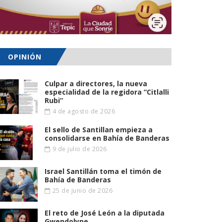
OPINIÓN
Culpar a directores, la nueva
especialidad de la regidora “Citlalli
Rubi”
4 de agosto de 2026
El sello de Santillan empieza a
consolidarse en Bahía de Banderas
9 de julio de 2026
Israel Santillán toma el timón de
Bahía de Banderas
25 de junio de 2026
El reto de José León a la diputada
Gwendolyne