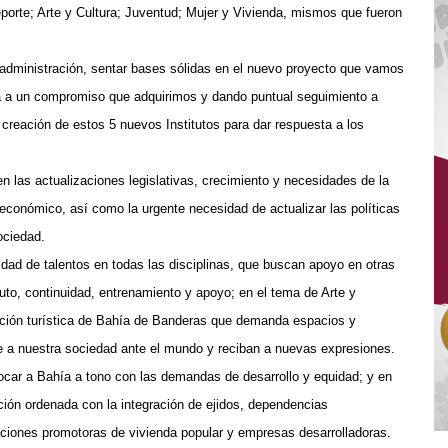
Deporte; Arte y Cultura; Juventud; Mujer y Vivienda, mismos que fueron
l administración, sentar bases sólidas en el nuevo proyecto que vamos
sta a un compromiso que adquirimos y dando puntual seguimiento a
creación de estos 5 nuevos Institutos para dar respuesta a los
 las actualizaciones legislativas, crecimiento y necesidades de la
y económico, así como la urgente necesidad de actualizar las políticas
ociedad.
dad de talentos en todas las disciplinas, que buscan apoyo en otras
tuto, continuidad, entrenamiento y apoyo; en el tema de Arte y
cación turística de Bahía de Banderas que demanda espacios y
e a nuestra sociedad ante el mundo y reciban a nuevas expresiones.
locar a Bahía a tono con las demandas de desarrollo y equidad; y en
ción ordenada con la integración de ejidos, dependencias
zaciones promotoras de vivienda popular y empresas desarrolladoras.