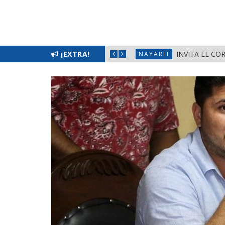
EMENIL 2026» EN LA PRIMAVERA
¡EXTRA!
INVITA EL CO
NAYARIT