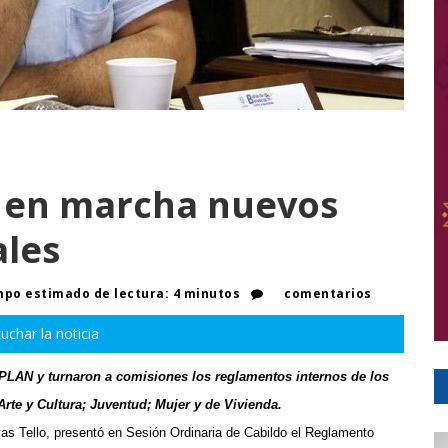
 en marcha nuevos
ales
po estimado de lectura: 4 minutos
comentarios
uchar la noticia
PLAN y turnaron a comisiones los reglamentos internos de los
Arte y Cultura; Juventud; Mujer y de Vivienda.
s Tello, presentó en Sesión Ordinaria de Cabildo el Reglamento