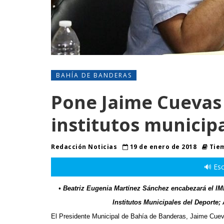
BAHÍA DE BANDERAS
Pone Jaime Cuevas
institutos municip
Redacción Noticias
19 de enero de 2018
Tiem
🔊 Esc
•
Beatriz Eugenia Martínez Sánchez encabezará el IM
Institutos Municipales del Deporte; 
El Presidente Municipal de Bahía de Banderas, Jaime Cueva