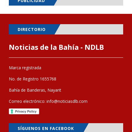
PUBLICIDAD
DIRECTORIO
Noticias de la Bahía - NDLB
Marca registrada
No. de Registro 1655768
Bahía de Banderas, Nayarit
Correo electrónico:
info@noticiasdlb.com
SÍGUENOS EN FACEBOOK