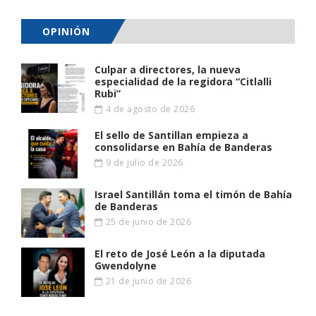
OPINIÓN
Culpar a directores, la nueva
especialidad de la regidora “Citlalli
Rubi”
4 de agosto de 2026
El sello de Santillan empieza a
consolidarse en Bahía de Banderas
9 de julio de 2026
Israel Santillán toma el timón de Bahía
de Banderas
25 de junio de 2026
El reto de José León a la diputada
Gwendolyne
21 de junio de 2026