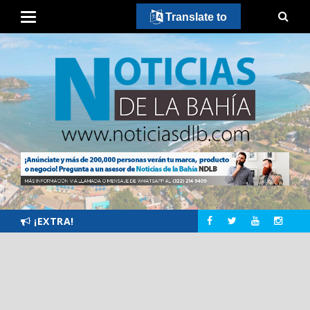
Translate to
¡EXTRA!