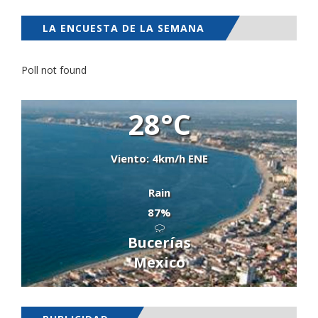
LA ENCUESTA DE LA SEMANA
Poll not found
28°C
Viento: 4km/h ENE
Rain
87%
Bucerías
Mexico