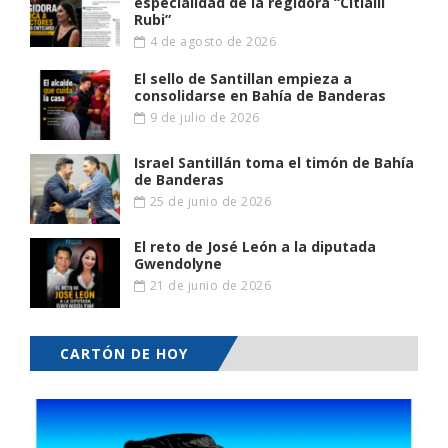
especialidad de la regidora “Citlalli
Rubi”
4 de agosto de 2026
El sello de Santillan empieza a
consolidarse en Bahía de Banderas
9 de julio de 2026
Israel Santillán toma el timón de Bahía
de Banderas
25 de junio de 2026
El reto de José León a la diputada
Gwendolyne
21 de junio de 2026
CARTÓN DE HOY