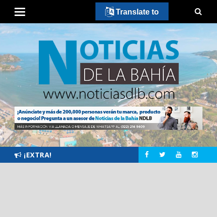
Translate to
¡EXTRA!