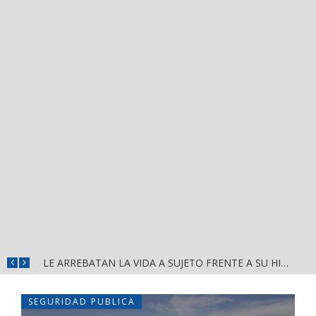
BAHÍA DE BANDERAS IMPULSA EL TALENTO DEPORTIVO CON VISORÍAS OFICIALES DEL CLUB PACHUCA
LE ARREBATAN LA VIDA A SUJETO FRENTE A SU HIJO
SEGURIDAD PUBLICA