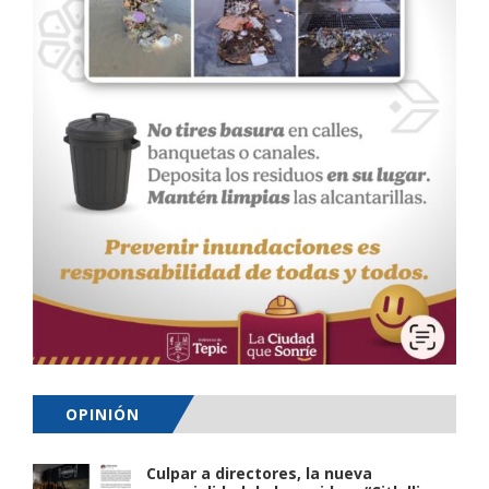
OPINIÓN
Culpar a directores, la nueva