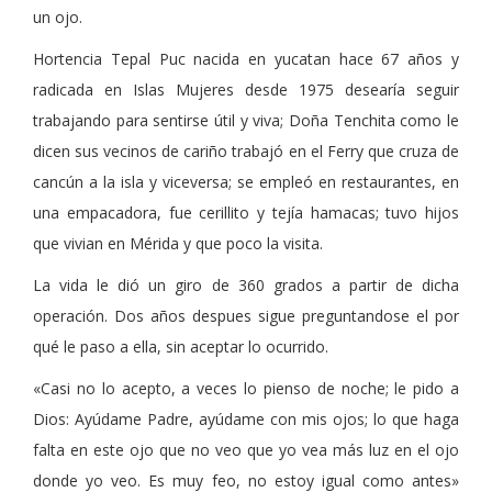
un ojo.
Hortencia Tepal Puc nacida en yucatan hace 67 años y
radicada en Islas Mujeres desde 1975 desearía seguir
trabajando para sentirse útil y viva; Doña Tenchita como le
dicen sus vecinos de cariño trabajó en el Ferry que cruza de
cancún a la isla y viceversa; se empleó en restaurantes, en
una empacadora, fue cerillito y tejía hamacas; tuvo hijos
que vivian en Mérida y que poco la visita.
La vida le dió un giro de 360 grados a partir de dicha
operación. Dos años despues sigue preguntandose el por
qué le paso a ella, sin aceptar lo ocurrido.
«Casi no lo acepto, a veces lo pienso de noche; le pido a
Dios: Ayúdame Padre, ayúdame con mis ojos; lo que haga
falta en este ojo que no veo que yo vea más luz en el ojo
donde yo veo. Es muy feo, no estoy igual como antes»