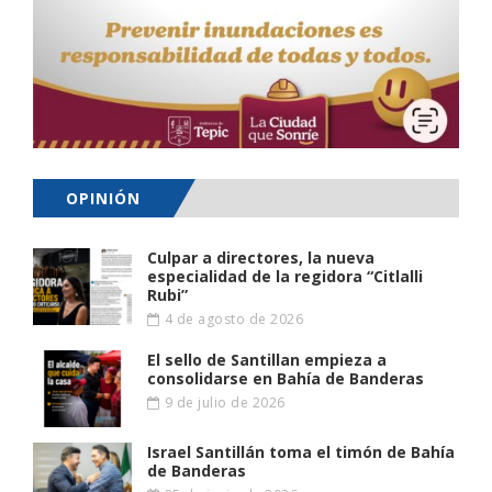
OPINIÓN
Culpar a directores, la nueva
especialidad de la regidora “Citlalli
Rubi”
4 de agosto de 2026
El sello de Santillan empieza a
consolidarse en Bahía de Banderas
9 de julio de 2026
Israel Santillán toma el timón de Bahía
de Banderas