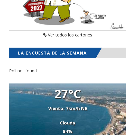
Ver todos los cartones
LA ENCUESTA DE LA SEMANA
Poll not found
27°C
Viento: 7km/h NE
Cloudy
84%