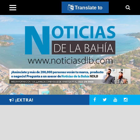
Translate to
¡EXTRA!