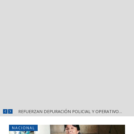
REFUERZAN COMBATE AL DENGUE CON NUEVA JORNADA DEL LIMPIATÓN EN BAHÍA DE BANDERAS
REFUERZAN DEPURACIÓN POLICIAL Y OPERATIVOS EN FRONTERAS DE NAYARIT
NACIONAL