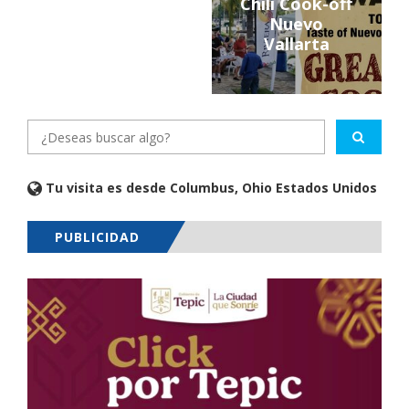
Chili Cook-off
Nuevo
Vallarta
Tu visita es desde Columbus, Ohio Estados Unidos
PUBLICIDAD