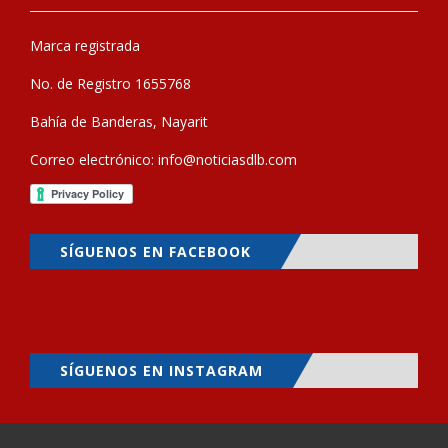
Marca registrada
No. de Registro 1655768
Bahía de Banderas, Nayarit
Correo electrónico:
info@noticiasdlb.com
SÍGUENOS EN FACEBOOK
SÍGUENOS EN INSTAGRAM