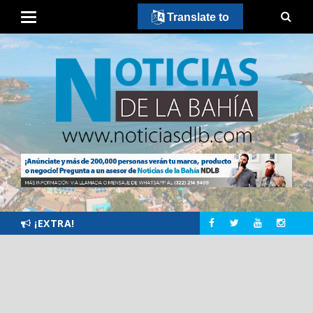
Translate to
¡EXTRA!