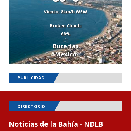
Viento: 8km/h WSW
Broken Clouds
68%
Bucerías
Mexico
PUBLICIDAD
DIRECTORIO
Noticias de la Bahía - NDLB