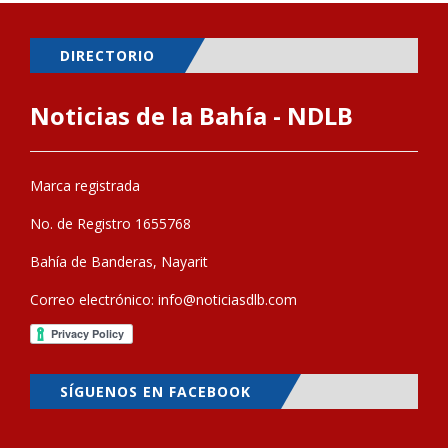
DIRECTORIO
Noticias de la Bahía - NDLB
Marca registrada
No. de Registro 1655768
Bahía de Banderas, Nayarit
Correo electrónico:
info@noticiasdlb.com
SÍGUENOS EN FACEBOOK