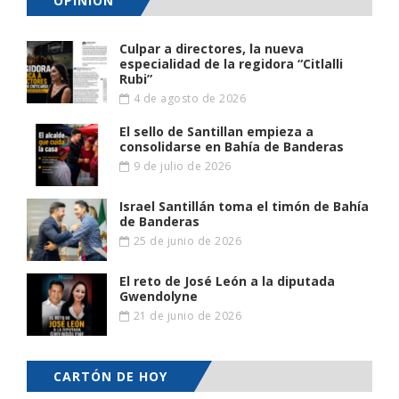
OPINIÓN
Culpar a directores, la nueva
especialidad de la regidora “Citlalli
Rubi”
4 de agosto de 2026
El sello de Santillan empieza a
consolidarse en Bahía de Banderas
9 de julio de 2026
Israel Santillán toma el timón de Bahía
de Banderas
25 de junio de 2026
El reto de José León a la diputada
Gwendolyne
21 de junio de 2026
CARTÓN DE HOY