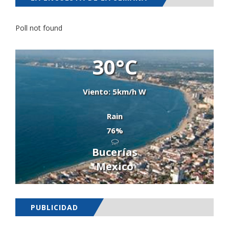
Poll not found
30°C
Viento: 5km/h W
Rain
76%
Bucerías
Mexico
PUBLICIDAD