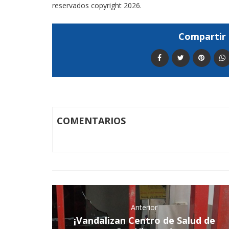
reservados copyright 2026.
Compartir 
COMENTARIOS
Anterior
¡Vandalizan Centro de Salud de