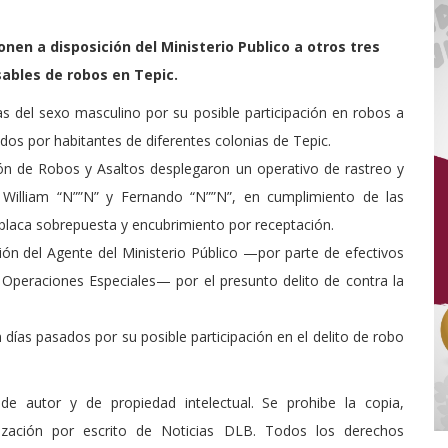
onen a disposición del Ministerio Publico a otros tres
ables de robos en Tepic.
as del sexo masculino por su posible participación en robos a
dos por habitantes de diferentes colonias de Tepic.
sión de Robos y Asaltos desplegaron un operativo de rastreo y
, William “N””N” y Fernando “N””N”, en cumplimiento de las
placa sobrepuesta y encubrimiento por receptación.
ón del Agente del Ministerio Público —por parte de efectivos
e Operaciones Especiales— por el presunto delito de contra la
ías pasados por su posible participación en el delito de robo
de autor y de propiedad intelectual. Se prohibe la copia,
rización por escrito de Noticias DLB. Todos los derechos