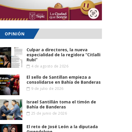
OPINIÓN
Culpar a directores, la nueva
especialidad de la regidora “Citlalli
Rubi”
4 de agosto de 2026
El sello de Santillan empieza a
consolidarse en Bahía de Banderas
9 de julio de 2026
Israel Santillán toma el timón de
Bahía de Banderas
25 de junio de 2026
El reto de José León a la diputada
Gwendolyne