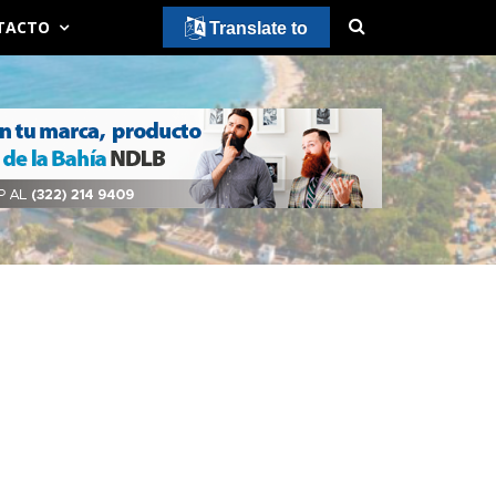
TACTO
Translate to