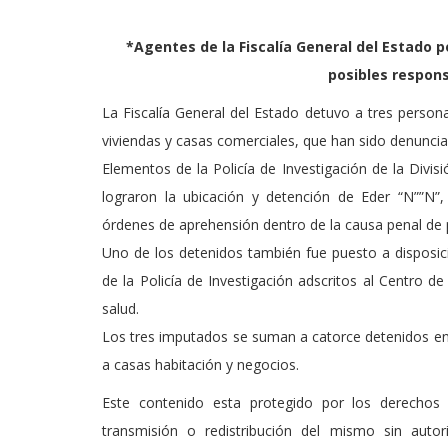
*Agentes de la Fiscalía General del Estado p
posibles respons
La Fiscalía General del Estado detuvo a tres person
viviendas y casas comerciales, que han sido denuncia
Elementos de la Policía de Investigación de la Divi
lograron la ubicación y detención de Eder “N””N”
órdenes de aprehensión dentro de la causa penal de 
Uno de los detenidos también fue puesto a disposici
de la Policía de Investigación adscritos al Centro d
salud.
Los tres imputados se suman a catorce detenidos en d
a casas habitación y negocios.
Este contenido esta protegido por los derechos 
transmisión o redistribución del mismo sin auto