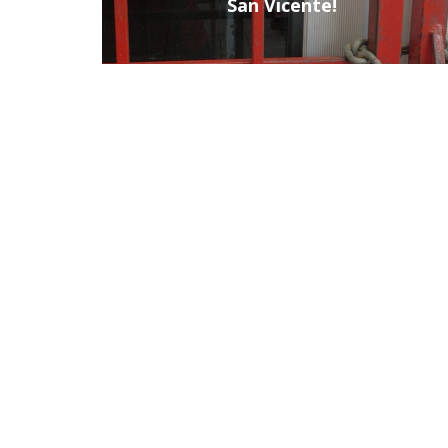
San Vicente!