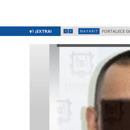
L BIENESTAR EN NAYARIT
¡EXTRA!
FORTALECE G
NAYARIT