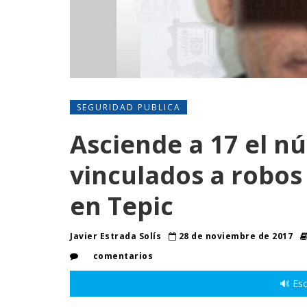
SEGURIDAD PUBLICA
Asciende a 17 el n
vinculados a robos
en Tepic
Javier Estrada Solís
28 de noviembre de 2017
comentarios
🔊 Esc