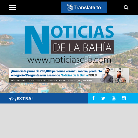
Translate to
¡EXTRA!