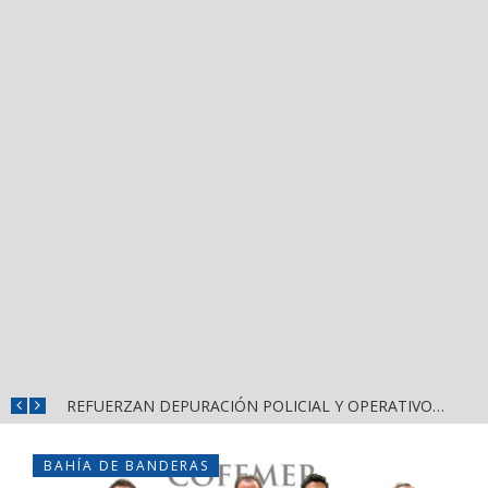
REFUERZAN COMBATE AL DENGUE CON NUEVA JORNADA DEL LIMPIATÓN EN BAHÍA DE BANDERAS
REFUERZAN DEPURACIÓN POLICIAL Y OPERATIVOS EN FRONTERAS DE NAYARIT
BAHÍA DE BANDERAS