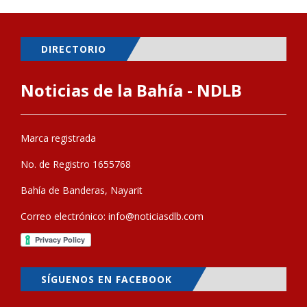
DIRECTORIO
Noticias de la Bahía - NDLB
Marca registrada
No. de Registro 1655768
Bahía de Banderas, Nayarit
Correo electrónico:
info@noticiasdlb.com
SÍGUENOS EN FACEBOOK