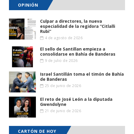
OPINIÓN
Culpar a directores, la nueva
especialidad de la regidora “Citlalli
Rubi”
4 de agosto de 2026
El sello de Santillan empieza a
consolidarse en Bahía de Banderas
9 de julio de 2026
Israel Santillán toma el timón de Bahía
de Banderas
25 de junio de 2026
El reto de José León a la diputada
Gwendolyne
21 de junio de 2026
CARTÓN DE HOY