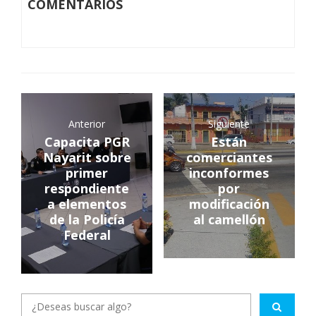
COMENTARIOS
Anterior
Siguiente
Capacita PGR
Están
Nayarit sobre
comerciantes
primer
inconformes
respondiente
por
a elementos
modificación
de la Policía
al camellón
Federal