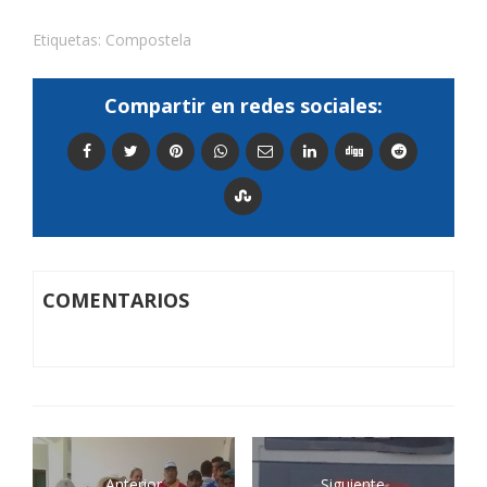
Etiquetas:
Compostela
Compartir en redes sociales:
COMENTARIOS
Anterior
Siguiente