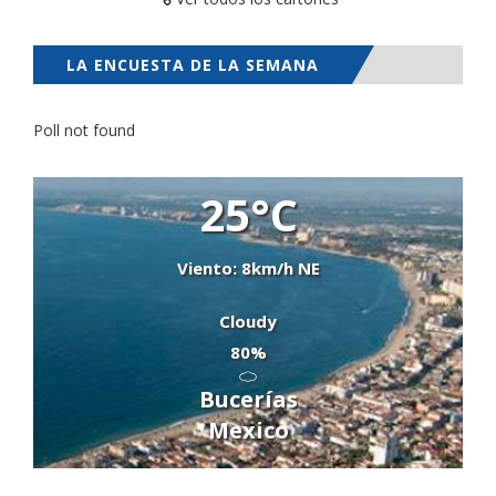
LA ENCUESTA DE LA SEMANA
Poll not found
25°C
Viento: 8km/h NE
Cloudy
80%
Bucerías
Mexico