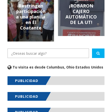
Restringen
¡ROBARON
participación
CAJERO
a una planilla
AUTOMÁTICO
en El
DE LA UT!
Coatante
Tu visita es desde Columbus, Ohio Estados Unidos
PUBLICIDAD
PUBLICIDAD