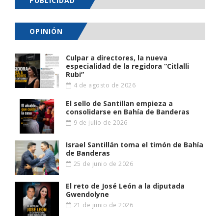
PUBLICIDAD
OPINIÓN
Culpar a directores, la nueva
especialidad de la regidora “Citlalli
Rubi”
4 de agosto de 2026
El sello de Santillan empieza a
consolidarse en Bahía de Banderas
9 de julio de 2026
Israel Santillán toma el timón de Bahía
de Banderas
25 de junio de 2026
El reto de José León a la diputada
Gwendolyne
21 de junio de 2026