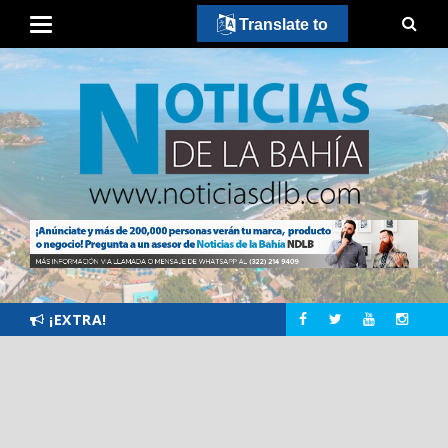
Translate to
¡EXTRA!