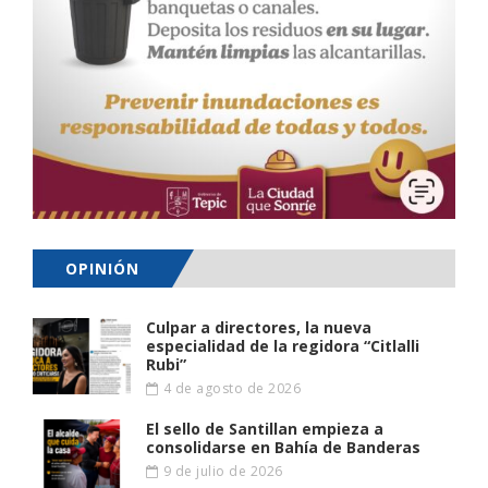
OPINIÓN
Culpar a directores, la nueva
especialidad de la regidora “Citlalli
Rubi”
4 de agosto de 2026
El sello de Santillan empieza a
consolidarse en Bahía de Banderas
9 de julio de 2026