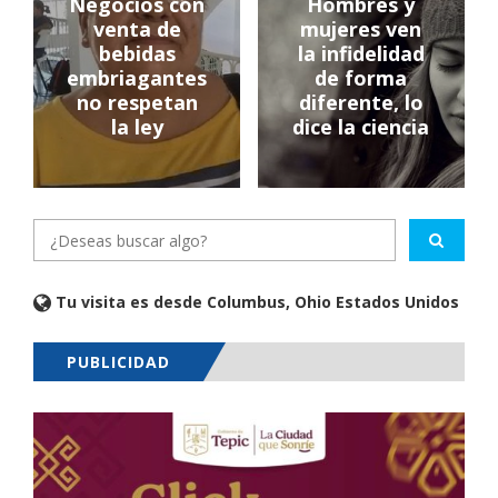
Negocios con
Hombres y
venta de
mujeres ven
bebidas
la infidelidad
embriagantes
de forma
no respetan
diferente, lo
la ley
dice la ciencia
Tu visita es desde Columbus, Ohio Estados Unidos
PUBLICIDAD