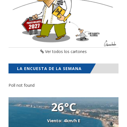
Ver todos los cartones
LA ENCUESTA DE LA SEMANA
Poll not found
26°C
Viento: 4km/h E