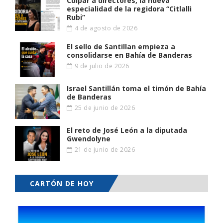
Culpar a directores, la nueva
especialidad de la regidora “Citlalli
Rubi”
4 de agosto de 2026
El sello de Santillan empieza a
consolidarse en Bahía de Banderas
9 de julio de 2026
Israel Santillán toma el timón de Bahía
de Banderas
25 de junio de 2026
El reto de José León a la diputada
Gwendolyne
21 de junio de 2026
CARTÓN DE HOY