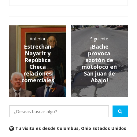
Anterior
Siguiente
Estrechan
¡Bache
Nayarit y
provoca
República
azotón de
Checa
motoloco en
relaciones
San juan de
comerciales
Abajo!
Tu visita es desde Columbus, Ohio Estados Unidos