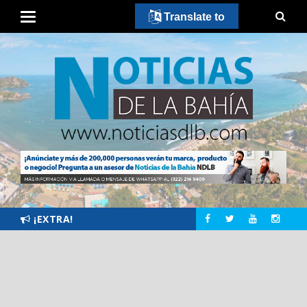
Translate to
¡EXTRA!