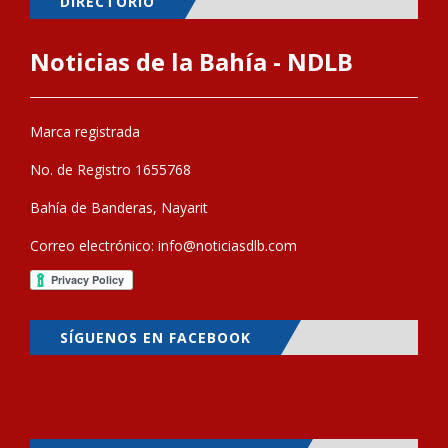
DIRECTORIO
Noticias de la Bahía - NDLB
Marca registrada
No. de Registro 1655768
Bahía de Banderas, Nayarit
Correo electrónico:
info@noticiasdlb.com
SÍGUENOS EN FACEBOOK