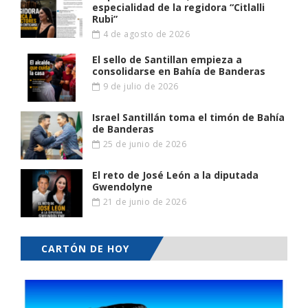
especialidad de la regidora “Citlalli
Rubi”
4 de agosto de 2026
El sello de Santillan empieza a
consolidarse en Bahía de Banderas
9 de julio de 2026
Israel Santillán toma el timón de Bahía
de Banderas
25 de junio de 2026
El reto de José León a la diputada
Gwendolyne
21 de junio de 2026
CARTÓN DE HOY