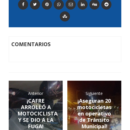
COMENTARIOS
Anterior
Siguiente
¡CAFRE
¡Aseguran 20
ARROLLÓ A
motocicletas
MOTOCICLISTA
en operativo
Y SE DIO A LA
de Tránsito
FUGA!
Municipal!