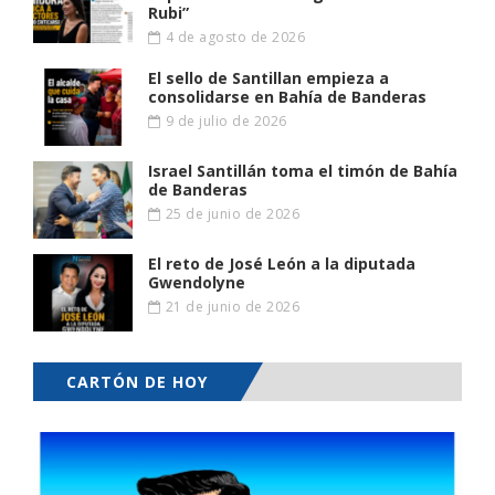
Rubi”
4 de agosto de 2026
El sello de Santillan empieza a
consolidarse en Bahía de Banderas
9 de julio de 2026
Israel Santillán toma el timón de Bahía
de Banderas
25 de junio de 2026
El reto de José León a la diputada
Gwendolyne
21 de junio de 2026
CARTÓN DE HOY