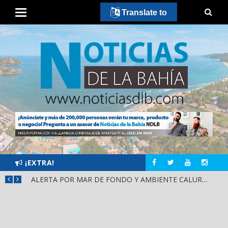
Translate to
¡EXTRA!
REITERA MIGUEL ÁNGEL NAVARRO COORDINACIÓN Y PREVENCIÓN PARA FORTALECER LA PAZ EN NAYARIT
ALERTA POR MAR DE FONDO Y AMBIENTE CALUROSO EN BAHÍA DE BANDERAS