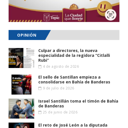
OPINIÓN
Culpar a directores, la nueva
especialidad de la regidora “Citlalli
Rubi”
4 de agosto de 2026
El sello de Santillan empieza a
consolidarse en Bahía de Banderas
9 de julio de 2026
Israel Santillán toma el timón de Bahía
de Banderas
25 de junio de 2026
El reto de José León a la diputada