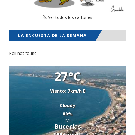
Ver todos los cartones
LA ENCUESTA DE LA SEMANA
Poll not found
27°C
Viento: 7km/h E
Cloudy
80%
Bucerías
Mexico