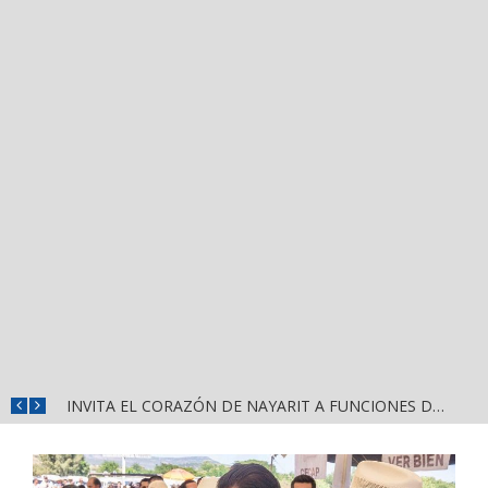
INVITA EL CORAZÓN DE NAYARIT A FUNCIONES DE CINE GRATUITAS EN LA CONCHA ACÚSTICA