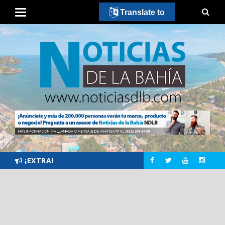
Translate to
¡EXTRA!