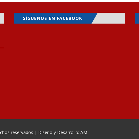
SÍGUENOS EN FACEBOOK
echos reservados | Diseño y Desarrollo: AM