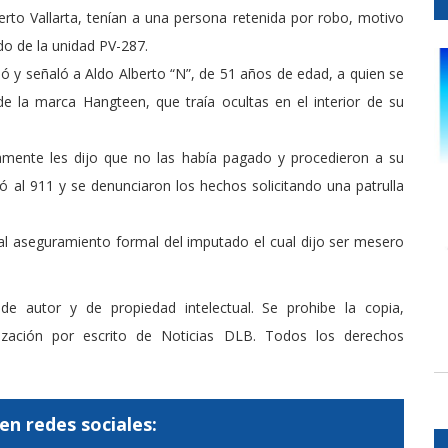
rto Vallarta, tenían a una persona retenida por robo, motivo
rdo de la unidad PV-287.
rmó y señaló a Aldo Alberto “N”, de 51 años de edad, a quien se
 de la marca Hangteen, que traía ocultas en el interior de su
namente les dijo que no las había pagado y procedieron a su
ó al 911 y se denunciaron los hechos solicitando una patrulla
 al aseguramiento formal del imputado el cual dijo ser mesero
de autor y de propiedad intelectual. Se prohibe la copia,
rización por escrito de Noticias DLB. Todos los derechos
en redes sociales: