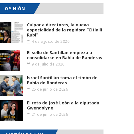
OPINIÓN
Culpar a directores, la nueva
especialidad de la regidora “Citlalli
Rubi”
4 de agosto de 2026
El sello de Santillan empieza a
consolidarse en Bahía de Banderas
9 de julio de 2026
Israel Santillán toma el timón de
Bahía de Banderas
25 de junio de 2026
El reto de José León a la diputada
Gwendolyne
21 de junio de 2026