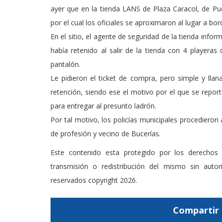
ayer que en la tienda LANS de Plaza Caracol, de Pue
por el cual los oficiales se aproximaron al lugar a bo
En el sitio, el agente de seguridad de la tienda info
había retenido al salir de la tienda con 4 playeras
pantalón.
Le pidieron el ticket de compra, pero simple y lla
retención, siendo ese el motivo por el que se report
para entregar al presunto ladrón.
Por tal motivo, los policías municipales procedieron
de profesión y vecino de Bucerías.
Este contenido esta protegido por los derechos 
transmisión o redistribución del mismo sin auto
reservados copyright 2026.
Compartir 