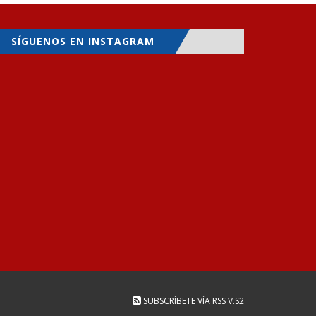
SÍGUENOS EN INSTAGRAM
SUBSCRÍBETE VÍA RSS
V.S2