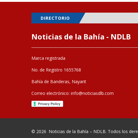
DIRECTORIO
Noticias de la Bahía - NDLB
Marca registrada
No. de Registro 1655768
Bahía de Banderas, Nayarit
Correo electrónico:
info@noticiasdlb.com
© 2026
Noticias de la Bahía – NDLB
. Todos los der