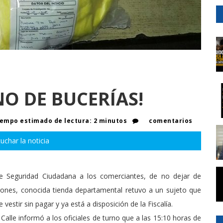
NO DE BUCERÍAS!
empo estimado de lectura: 2 minutos
comentarios
uchar la noticia
de Seguridad Ciudadana a los comerciantes, de no dejar de
rones, conocida tienda departamental retuvo a un sujeto que
stir sin pagar y ya está a disposición de la Fiscalía.
 Calle informó a los oficiales de turno que a las 15:10 horas de