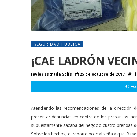
SEGURIDAD PUBLICA
¡CAE LADRÓN VECI
Javier Estrada Solís
25 de octubre de 2017
Ti
🔊 Esc
Atendiendo las recomendaciones de la dirección 
presentar denuncias en contra de los presuntos lad
supuestamente sacaba del negocio cuatro prendas de ve
Sobre los hechos, el reporte policial señala que Base