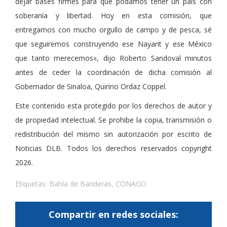
dejar bases firmes para que podamos tener un país con
soberanía y libertad. Hoy en esta comisión, que
entregamos con mucho orgullo de campo y de pesca, sé
que seguiremos construyendo ese Nayarit y ese México
que tanto merecemos», dijo Roberto Sandoval minutos
antes de ceder la coordinación de dicha comisión al
Gobernador de Sinaloa, Quirino Ordaz Coppel.
Este contenido esta protegido por los derechos de autor y
de propiedad intelectual. Se prohibe la copia, transmisión o
redistribución del mismo sin autorización por escrito de
Noticias DLB. Todos los derechos reservados copyright
2026.
Etiquetas:
Bahía de Banderas
,
CONAGO
Compartir en redes sociales: