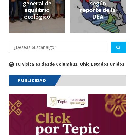
general de
según
equilibrio
reporte de la
ecológico
DEA
Tu visita es desde Columbus, Ohio Estados Unidos
PUBLICIDAD