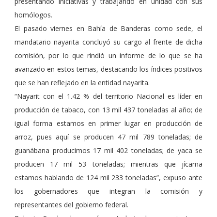
presentando iniciativas y trabajando en unidad con sus
homólogos.
El pasado viernes en Bahía de Banderas como sede, el
mandatario nayarita concluyó su cargo al frente de dicha
comisión, por lo que rindió un informe de lo que se ha
avanzado en estos temas, destacando los índices positivos
que se han reflejado en la entidad nayarita.
“Nayarit con el 1.42 % del territorio Nacional es líder en
producción de tabaco, con 13 mil 437 toneladas al año; de
igual forma estamos en primer lugar en producción de
arroz, pues aquí se producen 47 mil 789 toneladas; de
guanábana producimos 17 mil 402 toneladas; de yaca se
producen 17 mil 53 toneladas; mientras que jícama
estamos hablando de 124 mil 233 toneladas”, expuso ante
los gobernadores que integran la comisión y
representantes del gobierno federal.