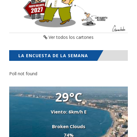
Ver todos los cartones
LA ENCUESTA DE LA SEMANA
Poll not found
29°C
Viento: 6km/h E
Broken Clouds
74%