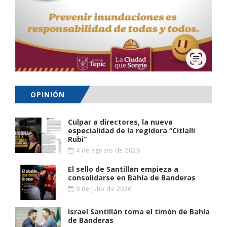
OPINIÓN
Culpar a directores, la nueva
especialidad de la regidora “Citlalli
Rubi”
4 de agosto de 2026
El sello de Santillan empieza a
consolidarse en Bahía de Banderas
9 de julio de 2026
Israel Santillán toma el timón de Bahía
de Banderas