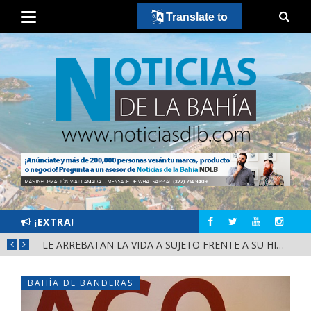
Translate to
¡EXTRA!
BAHÍA DE BANDERAS IMPULSA EL TALENTO DEPORTIVO CON VISORÍAS OFICIALES DEL CLUB PACHUCA
LE ARREBATAN LA VIDA A SUJETO FRENTE A SU HIJO
BAHÍA DE BANDERAS