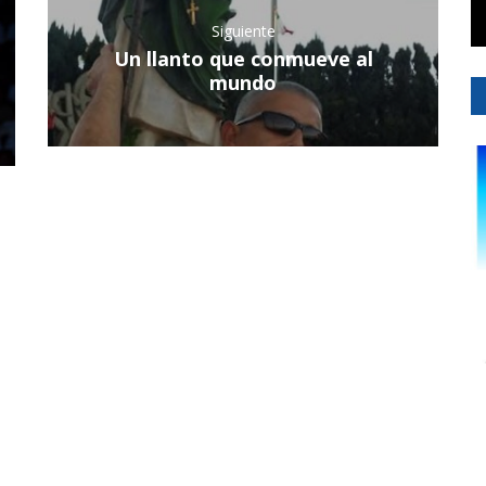
Siguiente
Un llanto que conmueve al
mundo