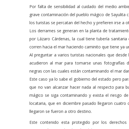
Por falta de sensibilidad al cuidado del medio ambi
grave contaminación del pueblo mágico de Sayulita 
los turistas se percatan del hecho y prefieren irse a
Los derrames se generan en la planta de tratamien
por Lázaro Cárdenas, la cual tiene tubería sanitari
corren hacia el mar haciendo caminito que tiene ya u
Al preguntar a varios turistas nacionales que desd
acudieron al mar para tomarse unas fotografías 
negras con las cuales están contaminando el mar da
Este caso ya lo sabe el gobierno del estado pero par
que no van alcanzar hacer nada al respecto para bu
mágico se siga contaminando y exista el riesgo d
locataria, que en diciembre pasado llegaron cuatro c
llegaron se fueron a otro destino.
Este contenido esta protegido por los derechos 