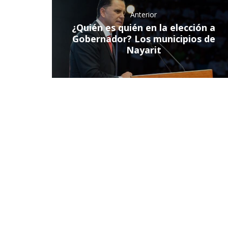
Anterior
¿Quién es quién en la elección a
Gobernador? Los municipios de
Nayarit