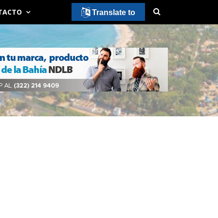
TACTO
Translate to