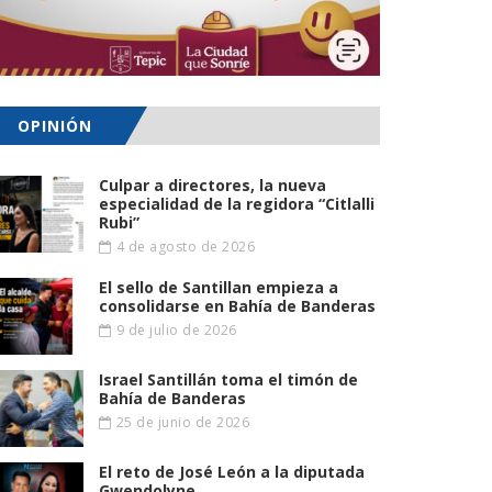
OPINIÓN
Culpar a directores, la nueva
especialidad de la regidora “Citlalli
Rubi”
4 de agosto de 2026
El sello de Santillan empieza a
consolidarse en Bahía de Banderas
9 de julio de 2026
Israel Santillán toma el timón de
Bahía de Banderas
25 de junio de 2026
El reto de José León a la diputada
Gwendolyne