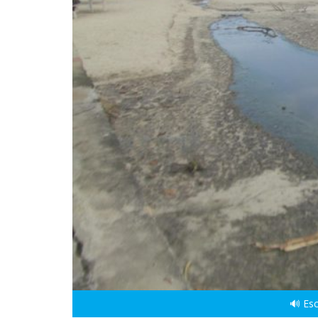
🔊 Esc