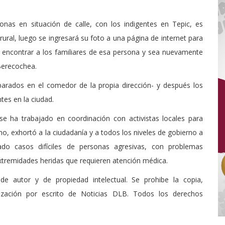
onas en situación de calle, con los indigentes en Tepic, es
ural, luego se ingresará su foto a una página de internet para
 y encontrar a los familiares de esa persona y sea nuevamente
 Berecochea.
parados en el comedor de la propia dirección- y después los
ntes en la ciudad.
e ha trabajado en coordinación con activistas locales para
mo, exhortó a la ciudadanía y a todos los niveles de gobierno a
o casos difíciles de personas agresivas, con problemas
xtremidades heridas que requieren atención médica.
de autor y de propiedad intelectual. Se prohibe la copia,
rización por escrito de Noticias DLB. Todos los derechos