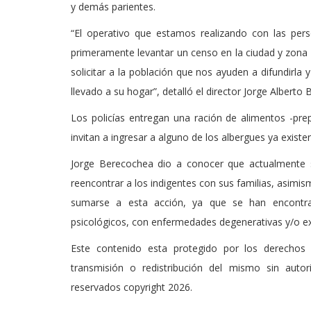
y demás parientes.
“El operativo que estamos realizando con las pers
primeramente levantar un censo en la ciudad y zona r
solicitar a la población que nos ayuden a difundirla
llevado a su hogar”, detalló el director Jorge Alberto
Los policías entregan una ración de alimentos -pre
invitan a ingresar a alguno de los albergues ya existe
Jorge Berecochea dio a conocer que actualmente s
reencontrar a los indigentes con sus familias, asimis
sumarse a esta acción, ya que se han encontrad
psicológicos, con enfermedades degenerativas y/o e
Este contenido esta protegido por los derechos 
transmisión o redistribución del mismo sin auto
reservados copyright 2026.