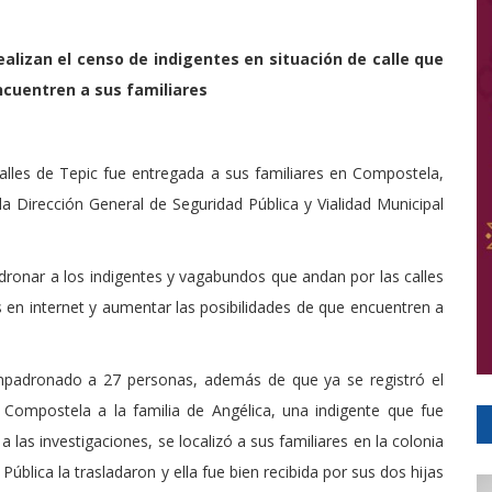
ealizan el censo de indigentes en situación de calle que
ncuentren a sus familiares
calles de Tepic fue entregada a sus familiares en Compostela,
la Dirección General de Seguridad Pública y Vialidad Municipal
ronar a los indigentes y vagabundos que andan por las calles
as en internet y aumentar las posibilidades de que encuentren a
empadronado a 27 personas, además de que ya se registró el
 Compostela a la familia de Angélica, una indigente que fue
a las investigaciones, se localizó a sus familiares en la colonia
lica la trasladaron y ella fue bien recibida por sus dos hijas