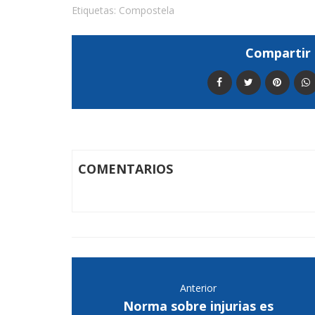
Etiquetas:
Compostela
Compartir 
COMENTARIOS
Anterior
Norma sobre injurias es