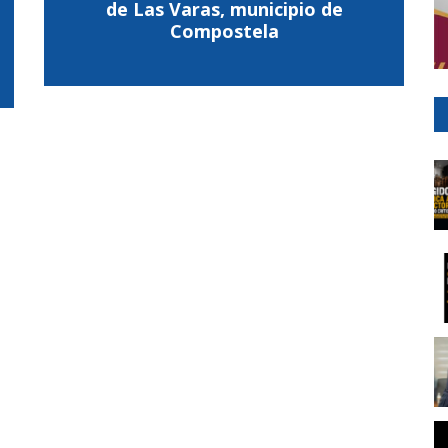
de Las Varas, municipio de
Compostela