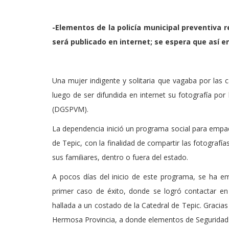
-Elementos de la policía municipal preventiva r
será publicado en internet; se espera que así e
Una mujer indigente y solitaria que vagaba por las 
luego de ser difundida en internet su fotografía por 
(DGSPVM).
La dependencia inició un programa social para empad
de Tepic, con la finalidad de compartir las fotografí
sus familiares, dentro o fuera del estado.
A pocos días del inicio de este programa, se ha 
primer caso de éxito, donde se logró contactar en
hallada a un costado de la Catedral de Tepic. Gracias 
Hermosa Provincia, a donde elementos de Seguridad Púb