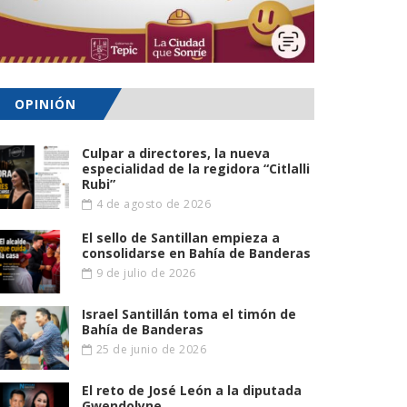
OPINIÓN
Culpar a directores, la nueva
especialidad de la regidora “Citlalli
Rubi”
4 de agosto de 2026
El sello de Santillan empieza a
consolidarse en Bahía de Banderas
9 de julio de 2026
Israel Santillán toma el timón de
Bahía de Banderas
25 de junio de 2026
El reto de José León a la diputada
Gwendolyne