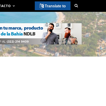
TACTO
Translate to