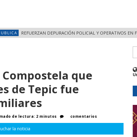
REFUERZAN DEPURACIÓN POLICIAL Y OPERATIVOS EN 
PUBLICA
e Compostela que
U
es de Tepic fue
miliares
mado de lectura: 2 minutos
comentarios
uchar la noticia