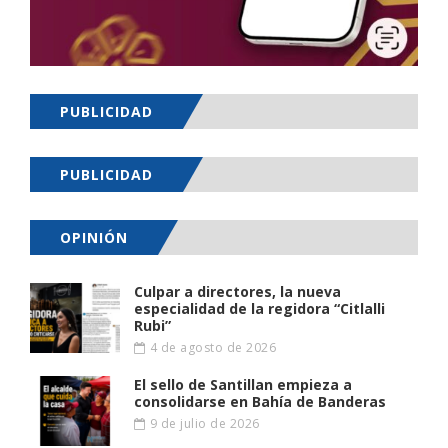
PUBLICIDAD
PUBLICIDAD
OPINIÓN
Culpar a directores, la nueva
especialidad de la regidora “Citlalli
Rubi”
4 de agosto de 2026
El sello de Santillan empieza a
consolidarse en Bahía de Banderas
9 de julio de 2026