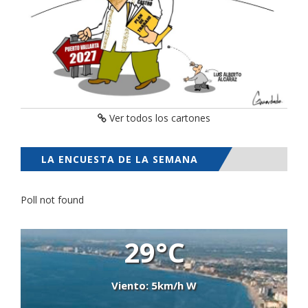
Ver todos los cartones
LA ENCUESTA DE LA SEMANA
Poll not found
29°C
Viento: 5km/h W