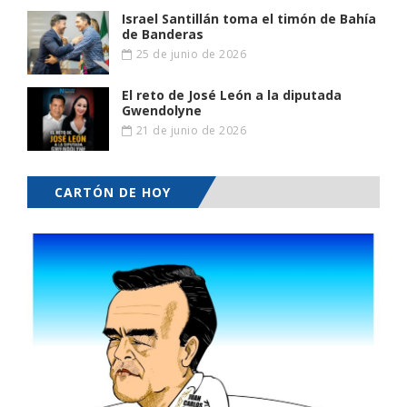
Israel Santillán toma el timón de Bahía
de Banderas
25 de junio de 2026
El reto de José León a la diputada
Gwendolyne
21 de junio de 2026
CARTÓN DE HOY