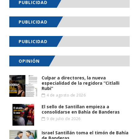
PUBLICIDAD
PUBLICIDAD
PUBLICIDAD
OPINIÓN
Culpar a directores, la nueva
especialidad de la regidora “Citlalli
Rubi”
4 de agosto de 2026
El sello de Santillan empieza a
consolidarse en Bahía de Banderas
9 de julio de 2026
Israel Santillán toma el timón de Bahía
de Banderas