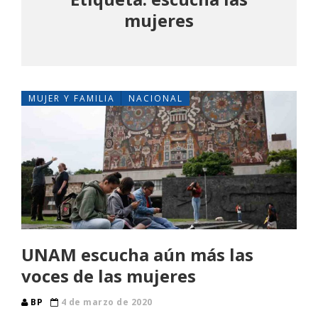
mujeres
MUJER Y FAMILIA
NACIONAL
UNAM escucha aún más las
voces de las mujeres
BP
4 de marzo de 2020