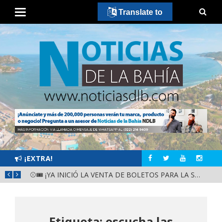
Translate to
¡EXTRA!
GOBIERNO ESTATAL Y DIF NAYARIT SUPERVISAN MEJORAS EN ESCUELA DE SANTIAGO IXCUINTLA
⚾🎟️ ¡YA INICIÓ LA VENTA DE BOLETOS PARA LA SERIE DEL CARIBE KIDS NAYARIT 2026!
Etiqueta: escucha las