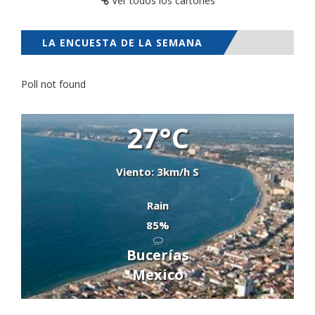
Ver todos los cartones
LA ENCUESTA DE LA SEMANA
Poll not found
27°C
Viento: 3km/h S
Rain
85%
Bucerías
Mexico