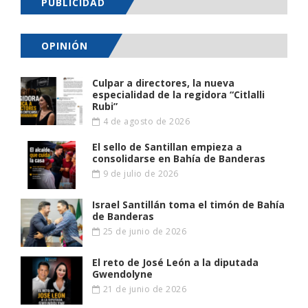
PUBLICIDAD
OPINIÓN
Culpar a directores, la nueva
especialidad de la regidora “Citlalli
Rubi”
4 de agosto de 2026
El sello de Santillan empieza a
consolidarse en Bahía de Banderas
9 de julio de 2026
Israel Santillán toma el timón de Bahía
de Banderas
25 de junio de 2026
El reto de José León a la diputada
Gwendolyne
21 de junio de 2026