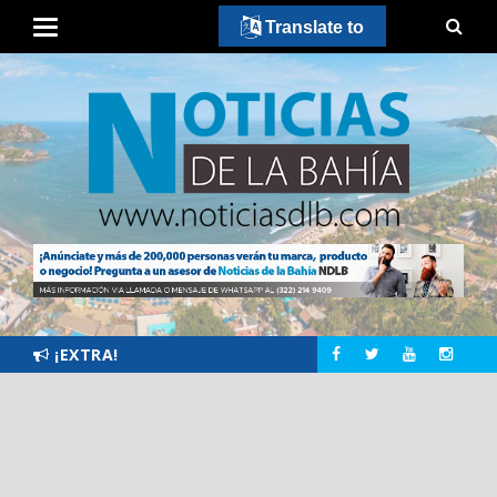
Translate to
¡EXTRA!