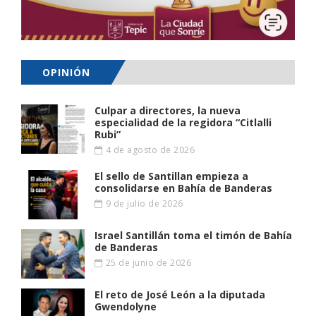
OPINIÓN
Culpar a directores, la nueva
especialidad de la regidora “Citlalli
Rubi”
4 de agosto de 2026
El sello de Santillan empieza a
consolidarse en Bahía de Banderas
9 de julio de 2026
Israel Santillán toma el timón de Bahía
de Banderas
25 de junio de 2026
El reto de José León a la diputada
Gwendolyne