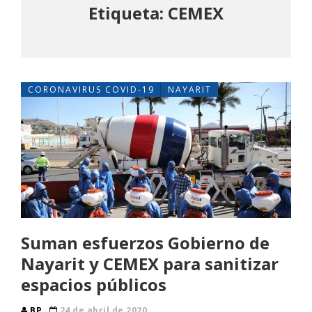
Etiqueta: CEMEX
CORONAVIRUS COVID-19
NAYARIT
Suman esfuerzos Gobierno de
Nayarit y CEMEX para sanitizar
espacios públicos
BP
24 de abril de 2020