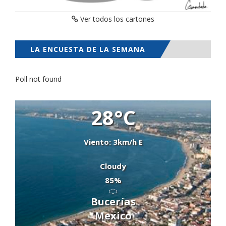
Ver todos los cartones
LA ENCUESTA DE LA SEMANA
Poll not found
28°C
Viento: 3km/h E
Cloudy
85%
Bucerías
Mexico