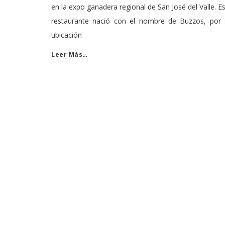
en la expo ganadera regional de San José del Valle. E
restaurante nació con el nombre de Buzzos, por 
ubicación
Leer Más…