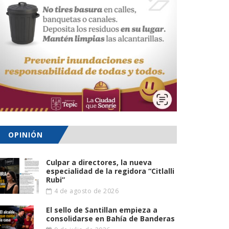
OPINIÓN
Culpar a directores, la nueva
especialidad de la regidora “Citlalli
Rubi”
4 de agosto de 2026
El sello de Santillan empieza a
consolidarse en Bahía de Banderas