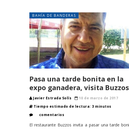
BAHÍA DE BANDERAS
Pasa una tarde bonita en la
expo ganadera, visita Buzzos
Javier Estrada Solís
10 de marzo de 2017
Tiempo estimado de lectura: 3 minutos
comentarios
El restaurante Buzzos invita a pasar una tarde bon