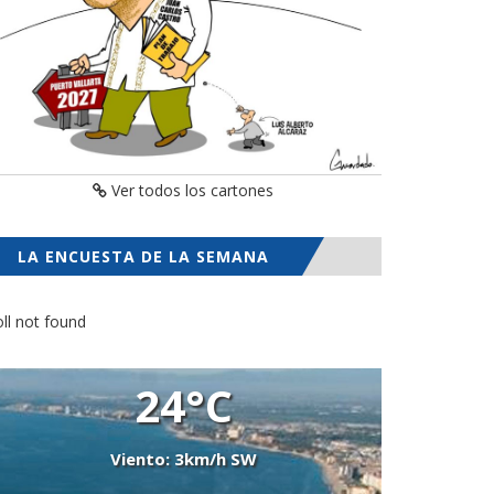
Ver todos los cartones
LA ENCUESTA DE LA SEMANA
ll not found
24°C
Viento: 3km/h SW