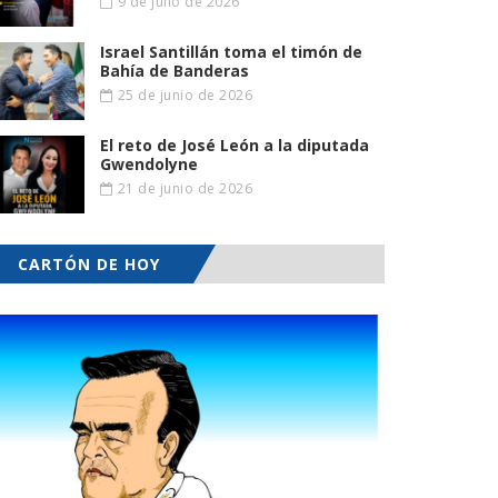
9 de julio de 2026
Israel Santillán toma el timón de
Bahía de Banderas
25 de junio de 2026
El reto de José León a la diputada
Gwendolyne
21 de junio de 2026
CARTÓN DE HOY