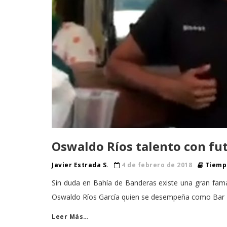
Oswaldo Ríos talento con f
Javier Estrada S.
4 de febrero de 2018
Tiempo
Sin duda en Bahía de Banderas existe una gran fama 
Oswaldo Ríos García quien se desempeña como Bar
Leer Más…