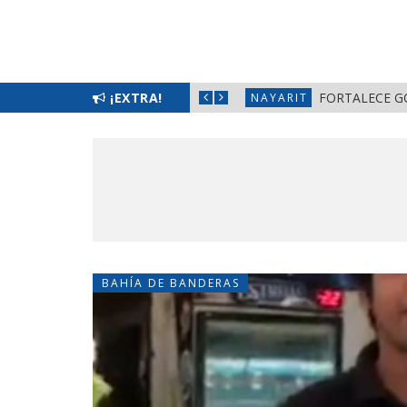
L BIENESTAR EN NAYARIT
¡EXTRA!
FORTALECE G
NAYARIT
BAHÍA DE BANDERAS