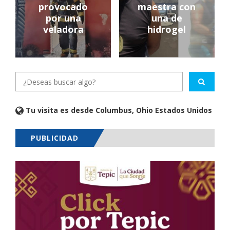
provocado
maestra con
por una
una de
veladora
hidrogel
Tu visita es desde Columbus, Ohio Estados Unidos
PUBLICIDAD