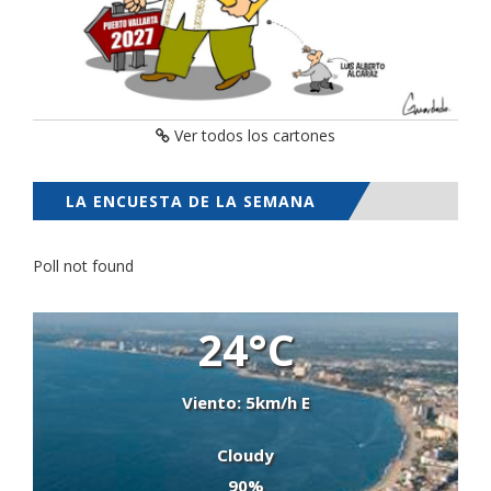
Ver todos los cartones
LA ENCUESTA DE LA SEMANA
Poll not found
24°C
Viento: 5km/h E
Cloudy
90%