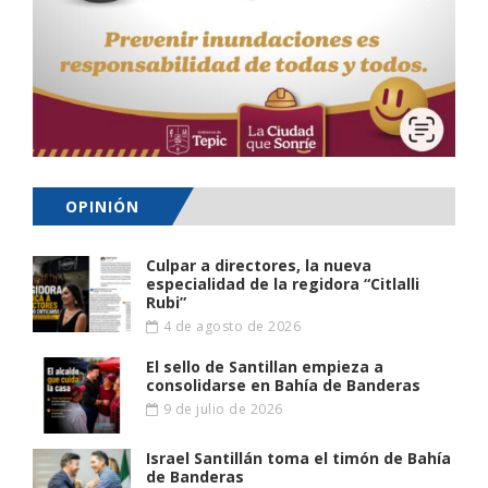
OPINIÓN
Culpar a directores, la nueva
especialidad de la regidora “Citlalli
Rubi”
4 de agosto de 2026
El sello de Santillan empieza a
consolidarse en Bahía de Banderas
9 de julio de 2026
Israel Santillán toma el timón de Bahía
de Banderas