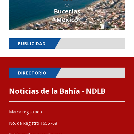
Bucerías
Mexico
PUBLICIDAD
DIRECTORIO
Noticias de la Bahía - NDLB
Marca registrada
No. de Registro 1655768