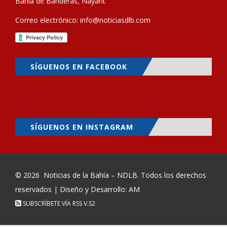
Bahía de Banderas, Nayarit
Correo electrónico:
info@noticiasdlb.com
SÍGUENOS EN FACEBOOK
SÍGUENOS EN INSTAGRAM
© 2026
Noticias de la Bahía – NDLB
. Todos los derechos
reservados | Diseño y Desarrollo: AM
SUBSCRÍBETE VÍA RSS
V.S2