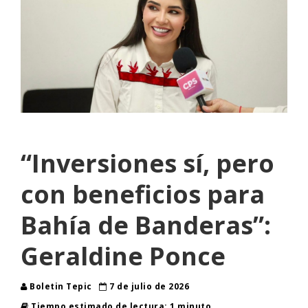
“Inversiones sí, pero
con beneficios para
Bahía de Banderas”:
Geraldine Ponce
Boletin Tepic
7 de julio de 2026
Tiempo estimado de lectura: 1 minuto