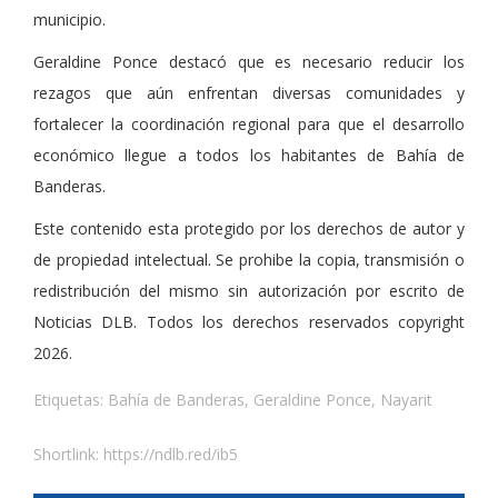
municipio.
Geraldine Ponce destacó que es necesario reducir los
rezagos que aún enfrentan diversas comunidades y
fortalecer la coordinación regional para que el desarrollo
económico llegue a todos los habitantes de Bahía de
Banderas.
Este contenido esta protegido por los derechos de autor y
de propiedad intelectual. Se prohibe la copia, transmisión o
redistribución del mismo sin autorización por escrito de
Noticias DLB. Todos los derechos reservados copyright
2026.
Etiquetas:
Bahía de Banderas
,
Geraldine Ponce
,
Nayarit
Shortlink:
https://ndlb.red/ib5