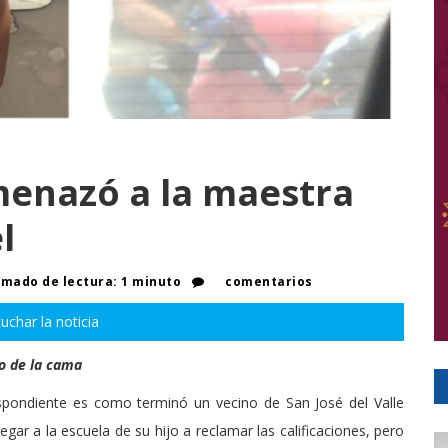
amenazó a la maestra
l
mado de lectura: 1 minuto
comentarios
uchar la noticia
jo de la cama
respondiente es como terminó un vecino de San José del Valle
egar a la escuela de su hijo a reclamar las calificaciones, pero