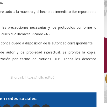
o.
re todo a la maestra y el hecho de inmediato fue reportado a
n las precauciones necesarias y los protocolos conforme lo
 quién dijo llamarse Ricardo «N».
n donde quedó a disposición de la autoridad correspondiente.
de autor y de propiedad intelectual. Se prohibe la copia,
rización por escrito de Noticias DLB. Todos los derechos
Shortlink:
https://ndlb.red/ib6
en redes sociales: