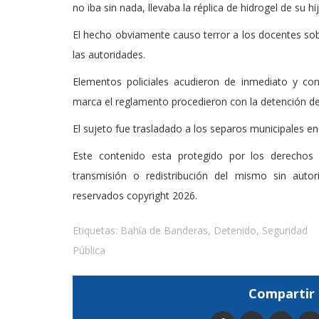
no iba sin nada, llevaba la réplica de hidrogel de su hij
El hecho obviamente causo terror a los docentes sob
las autoridades.
Elementos policiales acudieron de inmediato y co
marca el reglamento procedieron con la detención de
El sujeto fue trasladado a los separos municipales e
Este contenido esta protegido por los derechos 
transmisión o redistribución del mismo sin auto
reservados copyright 2026.
Etiquetas:
Bahía de Banderas
,
Detenido
,
Seguridad
Pública
Compartir 