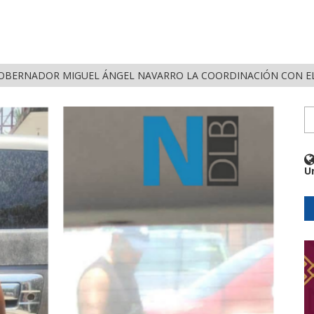
CE GOBERNADOR MIGUEL ÁNGEL NAVARRO LA COORDINACIÓN CON EL SE
U