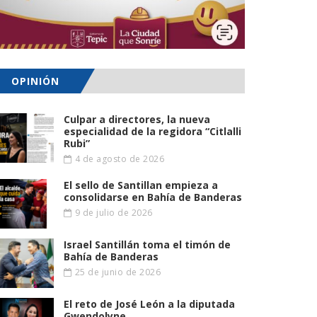
OPINIÓN
Culpar a directores, la nueva
especialidad de la regidora “Citlalli
Rubi”
4 de agosto de 2026
El sello de Santillan empieza a
consolidarse en Bahía de Banderas
9 de julio de 2026
Israel Santillán toma el timón de
Bahía de Banderas
25 de junio de 2026
El reto de José León a la diputada
Gwendolyne