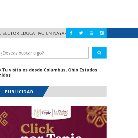
POLIC
BAHÍA DE BANDERAS
CTOR EDUCATIVO EN NAYARIT
Tu visita es desde Columbus, Ohio Estados
nidos
PUBLICIDAD