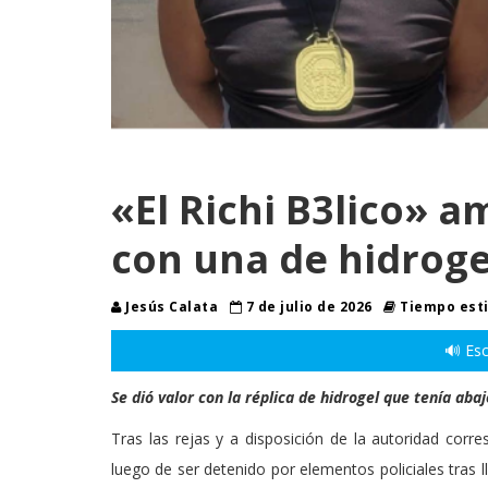
«El Richi B3lico» 
con una de hidroge
Jesús Calata
7 de julio de 2026
Tiempo esti
🔊 Esc
Se dió valor con la réplica de hidrogel que tenía aba
Tras las rejas y a disposición de la autoridad cor
luego de ser detenido por elementos policiales tras ll