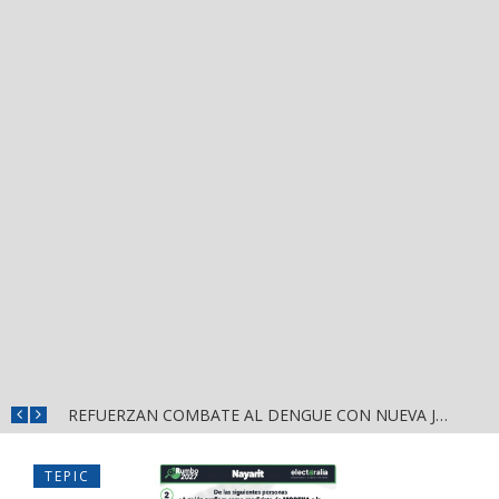
LOCALIZAN A UNA MUJER SIN VIDA EN UNA BRECHA DE BUCERÍAS
REFUERZAN COMBATE AL DENGUE CON NUEVA JORNADA DEL LIMPIATÓN EN BAHÍA DE BANDERAS
TEPIC