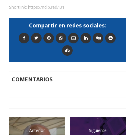
Shortlink:
https://ndlb.red/i31
Compartir en redes sociales:
COMENTARIOS
Anterior
Siguiente