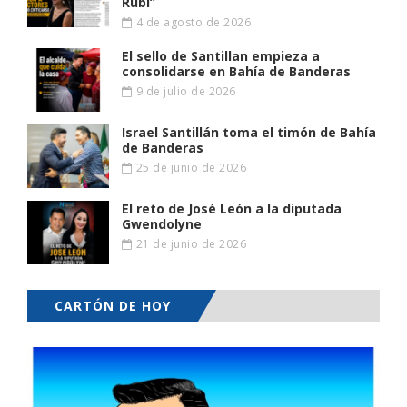
Rubi”
4 de agosto de 2026
El sello de Santillan empieza a
consolidarse en Bahía de Banderas
9 de julio de 2026
Israel Santillán toma el timón de Bahía
de Banderas
25 de junio de 2026
El reto de José León a la diputada
Gwendolyne
21 de junio de 2026
CARTÓN DE HOY