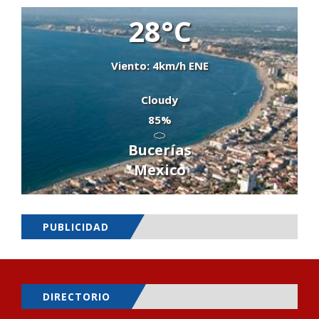
28°C
Viento: 4km/h ENE
Cloudy
85%
Bucerías
Mexico
PUBLICIDAD
DIRECTORIO