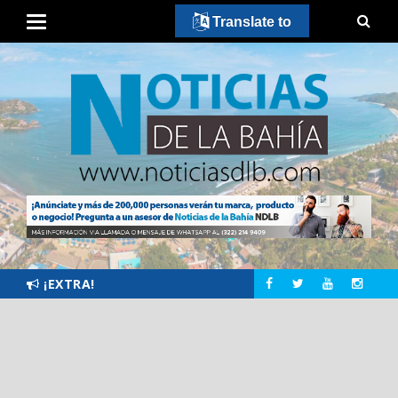
Translate to
¡EXTRA!